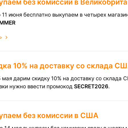
упаем без комиссии в Великобрит
о 11 июня бесплатно выкупаем в четырех магаз
MMER
ь
дка 10% на доставку со склада С
5 мая дарим скидку 10% на доставку со склада
вки нужно ввести
п
ромокод
SECRET2026
.
упаем без комиссии в США