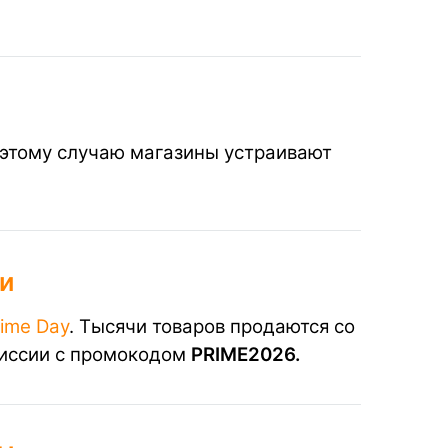
 этому случаю магазины устраивают
и
ime Day
. Тысячи товаров продаются со
миссии с промокодом
PRIME2026.