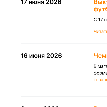
17 июня 2026
Вык
фут
C 17 
Читат
16 июня 2026
Чем
В маг
форма
товар