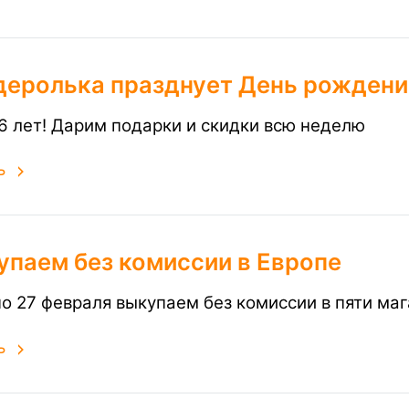
деролька празднует День рождени
6 лет! Дарим подарки и скидки всю неделю
ь
упаем без комиссии в Европе
по 27 февраля выкупаем без комиссии в пяти ма
ь