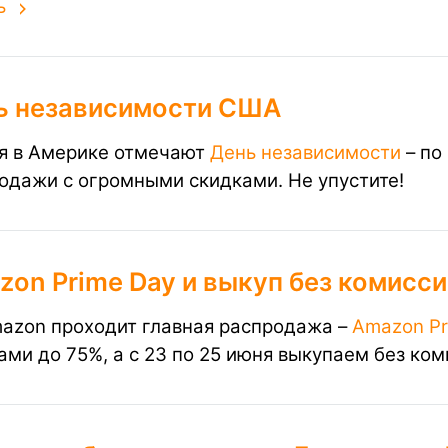
ь
ь независимости США
я в Америке отмечают
День независимости
– по
одажи с огромными скидками. Не упустите!
on Prime Day и выкуп без комисси
azon проходит главная распродажа –
Amazon Pr
ами до 75%, а с 23 по 25 июня выкупаем без ко