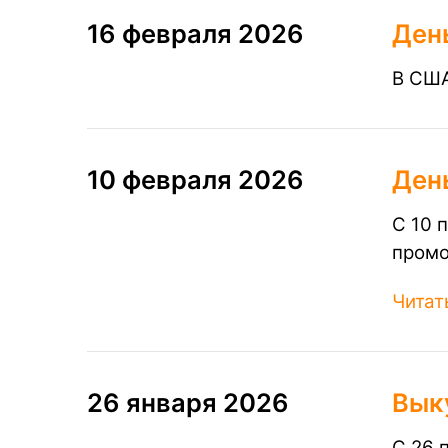
16 февраля 2026
Ден
В СШ
10 февраля 2026
День
С 10 
пром
Читат
26 января 2026
Вык
С 26 