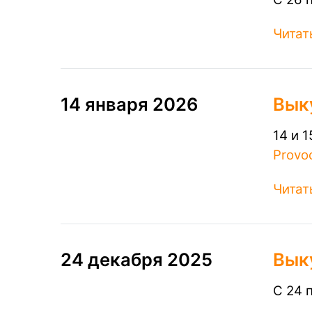
Читат
14 января 2026
Вык
14 и 
Provo
Читат
24 декабря 2025
Выку
С 24 