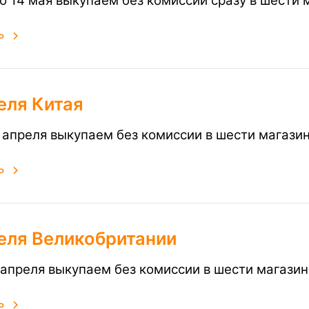
по 14 мая выкупаем без комиссии сразу в шести
ь
еля Китая
 апреля выкупаем без комиссии в шести магази
ь
еля Великобритании
 апреля выкупаем без комиссии в шести магази
ь