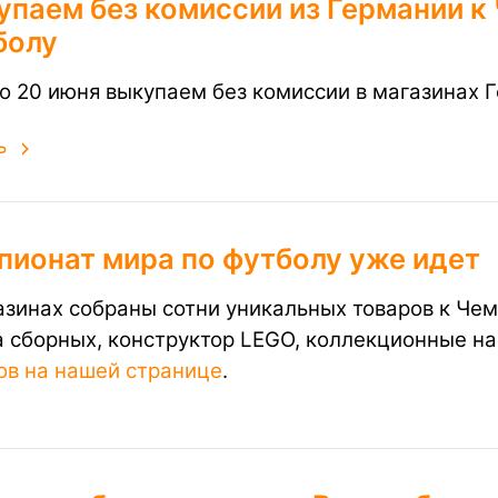
упаем без комиссии из Германии к
болу
по 20 июня выкупаем без комиссии в магазинах
ь
пионат мира по футболу уже идет
азинах собраны сотни уникальных товаров к Чем
 сборных, конструктор LEGO, коллекционные на
ов на нашей странице
.