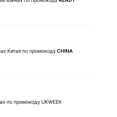
 магазинах по промокоду
READY
нах Китая по промокоду
CHINA
нах по промокоду UKWEEK