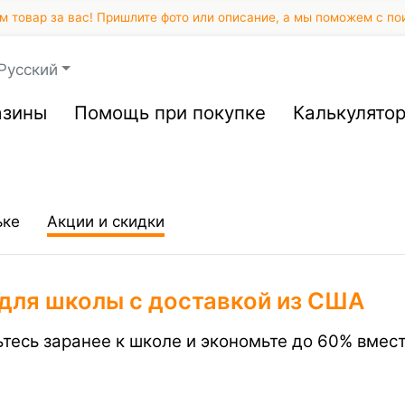
 товар за вас! Пришлите фото или описание, а мы поможем с по
Русский
азины
Помощь при покупке
Калькулято
ьке
Акции и скидки
 для школы с доставкой из США
ьтесь заранее к школе и экономьте до 60% вмес