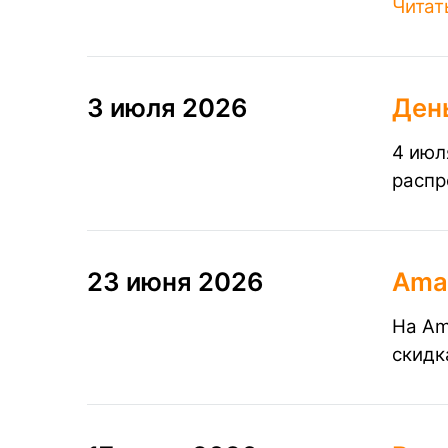
Читат
3 июля 2026
Ден
4 июл
распр
23 июня 2026
Amaz
На Am
скидк