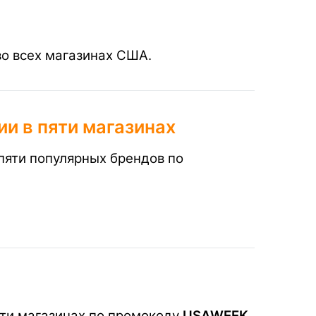
во всех магазинах США.
и в пяти магазинах
 пяти популярных брендов по
сти магазинах по промокоду
USAWEEK