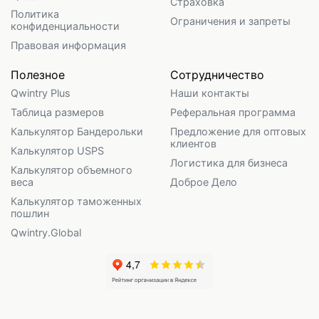
Страховка
Политика
Ограничения и запреты
конфиденциальности
Правовая информация
Полезное
Сотрудничество
Qwintry Plus
Наши контакты
Таблица размеров
Реферальная программа
Калькулятор Бандерольки
Предложение для оптовых
клиентов
Калькулятор USPS
Логистика для бизнеса
Калькулятор объемного
веса
Доброе Дело
Калькулятор таможенных
пошлин
Qwintry.Global