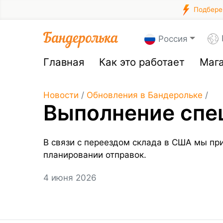
Подберем
Россия
Главная
Как это работает
Маг
Новости
/
Обновления в Бандерольке
/
Выполнение спе
В связи с переездом склада в США мы пр
планировании отправок.
4 июня 2026