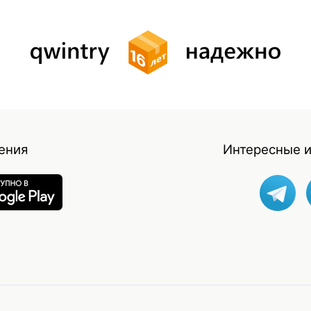
ения
Интересные и