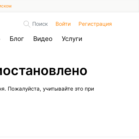
иском
Поиск
Войти
Регистрация
р
Блог
Видео
Услуги
иостановлено
я. Пожалуйста, учитывайте это при