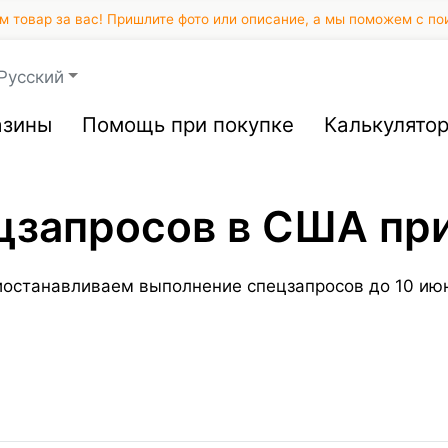
 товар за вас! Пришлите фото или описание, а мы поможем с по
Русский
азины
Помощь при покупке
Калькулято
цзапросов в США пр
иостанавливаем выполнение спецзапросов до 10 июн