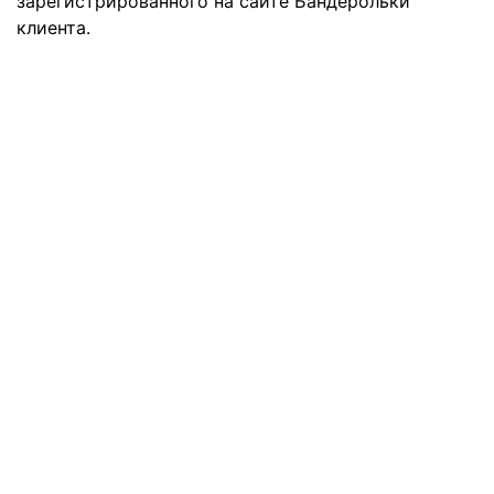
зарегистрированного на сайте Бандерольки
клиента.