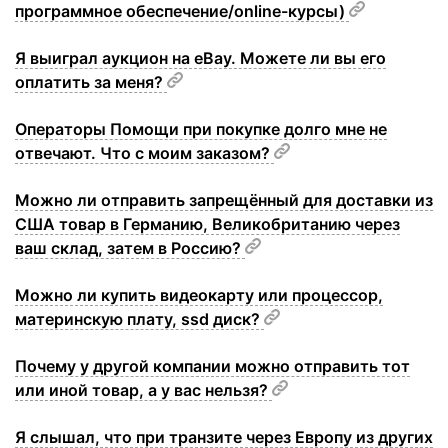
программное обеспечение/online-курсы)
Я выиграл аукцион на eBay. Можете ли вы его
оплатить за меня?
Операторы Помощи при покупке долго мне не
отвечают. Что с моим заказом?
Можно ли отправить запрещённый для доставки из
США товар в Германию, Великобританию через
ваш склад, затем в Россию?
Можно ли купить видеокарту или процессор,
материнскую плату, ssd диск?
Почему у другой компании можно отправить тот
или иной товар, а у вас нельзя?
Я слышал, что при транзите через Европу из других