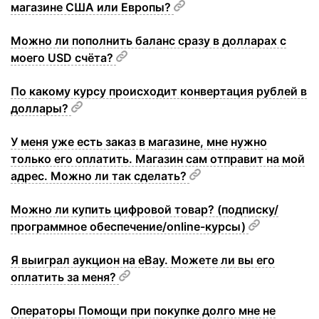
магазине США или Европы?
Можно ли пополнить баланс сразу в долларах с
моего USD счёта?
По какому курсу происходит конвертация рублей в
доллары?
У меня уже есть заказ в магазине, мне нужно
только его оплатить. Магазин сам отправит на мой
адрес. Можно ли так сделать?
Можно ли купить цифровой товар? (подписку/
программное обеспечение/online-курсы)
Я выиграл аукцион на eBay. Можете ли вы его
оплатить за меня?
Операторы Помощи при покупке долго мне не