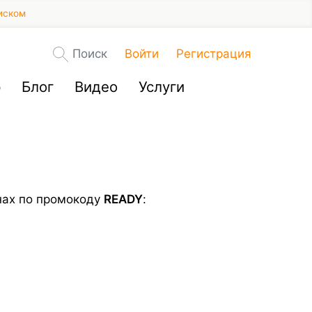
иском
Поиск
Войти
Регистрация
р
Блог
Видео
Услуги
инах по промокоду
READY
: