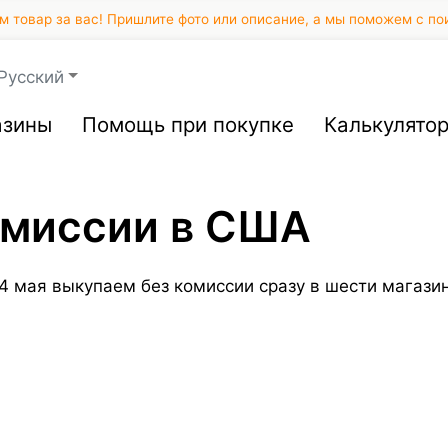
 товар за вас! Пришлите фото или описание, а мы поможем с по
Русский
азины
Помощь при покупке
Калькулято
омиссии в США
14 мая выкупаем без комиссии сразу в шести магаз