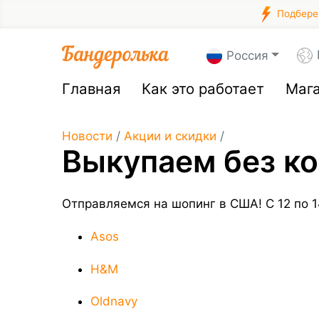
Подберем
Россия
Главная
Как это работает
Маг
Новости
/
Акции и скидки
/
Выкупаем без к
Отправляемся на шопинг в США! С 12 по 
Asos
H&M
Oldnavy