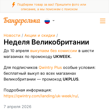
Подберем товар за вас! Пришлите фото или
описание, а мы поможем с поиском
Новости
/
Акции и скидки
/
Неделя Великобритании
До 10 апреля
выкупаем без комиссии
в шести
магазинах по промокоду
UKWEEK.
Для подписчиков
Qwintry Plus
особые условия:
бесплатный выкуп во всех магазинах
Великобритании — промокод
UKPLUS
.
Подробная информация:
https://qwintry.com/landing/uk-week/ru/
.
7 апреля 2026