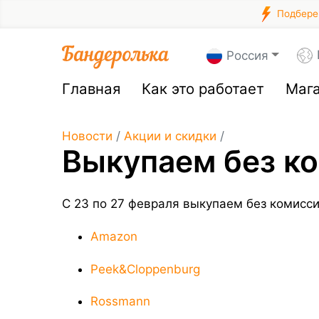
Подберем
Россия
Главная
Как это работает
Маг
Новости
/
Акции и скидки
/
Выкупаем без ко
С 23 по 27 февраля выкупаем без комисс
Amazon
Peek&Cloppenburg
Rossmann