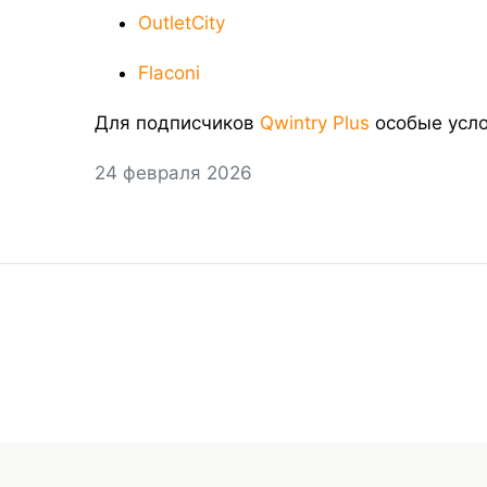
OutletCity
Flaconi
Для подписчиков
Qwintry Plus
особые усло
24 февраля 2026