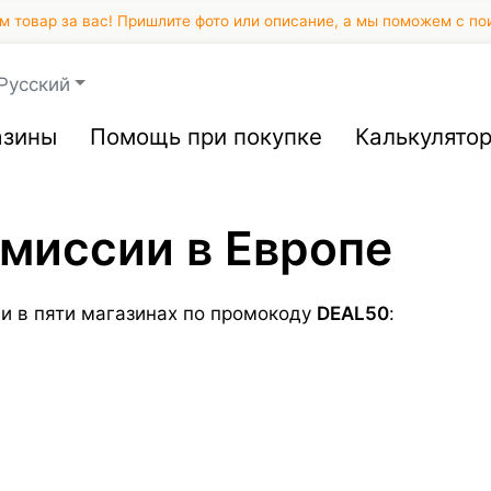
 товар за вас! Пришлите фото или описание, а мы поможем с по
Русский
азины
Помощь при покупке
Калькулято
миссии в Европе
ии в пяти магазинах по промокоду
DEAL50
: