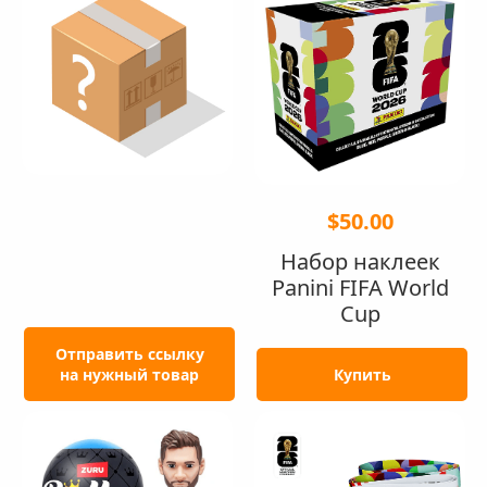
$50.00
Набор наклеек
Panini FIFA World
Cup
Отправить ссылку
на нужный товар
Купить