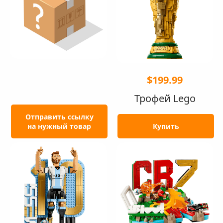
$199.99
Трофей Lego
Отправить ссылку
на нужный товар
Купить