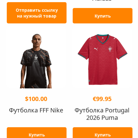
Отправить ссылку
на нужный товар
Купить
$100.00
€99.95
Футболка FFF Nike
Футболка Portugal
2026 Puma
Купить
Купить