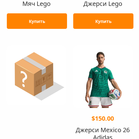
Мяч Lego
Джерси Lego
Купить
Купить
$150.00
Джерси Mexico 26
Adidas