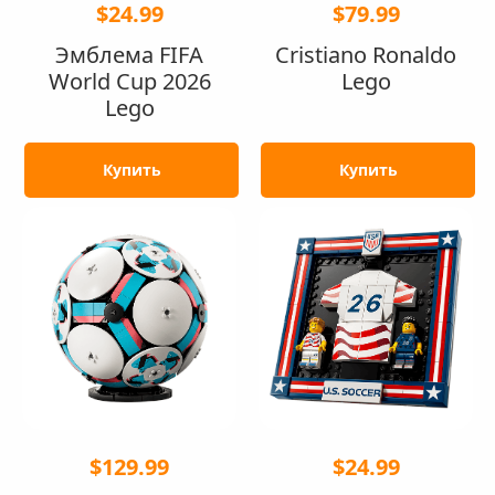
$24.99
$79.99
Эмблема FIFA
Cristiano Ronaldo
World Cup 2026
Lego
Lego
Купить
Купить
$129.99
$24.99