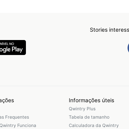
Stories intere
ações
Informações úteis
Qwintry Plus
as Frequentes
Tabela de tamanho
Qwintry Funciona
Calculadora da Qwintry