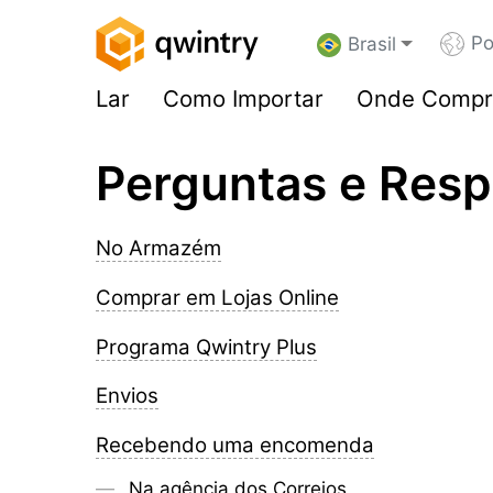
Po
Brasil
Lar
Como Importar
Onde Compr
Perguntas e Resp
No Armazém
Comprar em Lojas Online
Programa Qwintry Plus
Envios
Recebendo uma encomenda
Na agência dos Correios