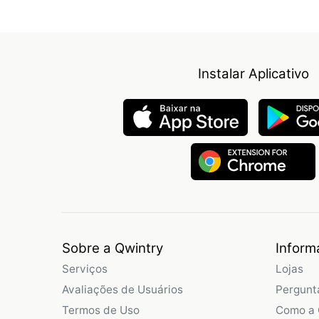
Instalar Aplicativo
Sobre a Qwintry
Inform
Serviços
Lojas
Avaliações de Usuários
Pergunt
Termos de Uso
Como a 