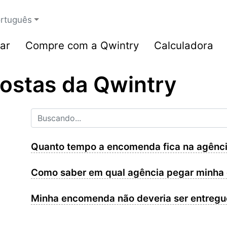
rtuguês
ar
Compre com a Qwintry
Calculadora
ostas da Qwintry
Quanto tempo a encomenda fica na agênci
Como saber em qual agência pegar minh
Minha encomenda não deveria ser entreg