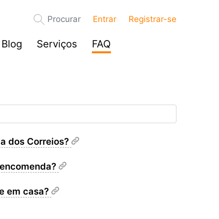
Procurar
Entrar
Registrar-se
Blog
Serviços
FAQ
a dos Correios?
a encomenda?
ue em casa?