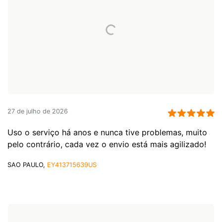
27 de julho de 2026
Uso o serviço há anos e nunca tive problemas, muito
pelo contrário, cada vez o envio está mais agilizado!
SAO PAULO,
EY413715639US