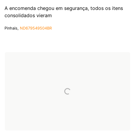
A encomenda chegou em segurança, todos os itens
consolidados vieram
Pinhais,
ND679549504BR