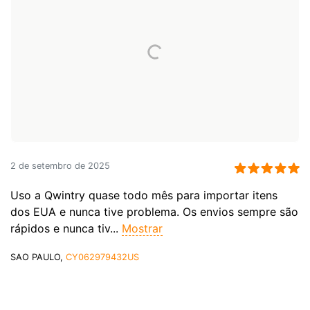
2 de setembro de 2025
Uso a Qwintry quase todo mês para importar itens
dos EUA e nunca tive problema. Os envios sempre são
rápidos e nunca tiv...
Mostrar
SAO PAULO,
CY062979432US