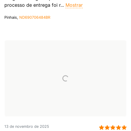
processo de entrega foi r...
Mostrar
Pinhais,
ND690706484BR
13 de novembro de 2025