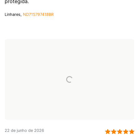
protegida.
Linhares,
ND715797418BR
22 de junho de 2026