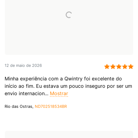
12 de maio de 2026
Minha experiência com a Qwintry foi excelente do
início ao fim. Eu estava um pouco inseguro por ser um
envio internacion...
Mostrar
Rio das Ostras,
ND702518534BR