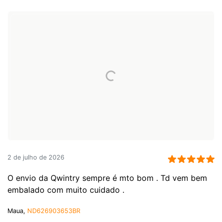
2 de julho de 2026
O envio da Qwintry sempre é mto bom . Td vem bem
embalado com muito cuidado .
Maua,
ND626903653BR