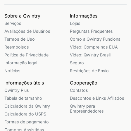
Sobre a Qwintry
Informações
Serviços
Lojas
Avaliações de Usuários
Perguntas Frequentes
Termos de Uso
Como a Qwintry Funciona
Reembolsos
Video: Compre nos EUA
Política de Privacidade
Video: Qwintry Brasil
Informação legal
Seguro
Notícias
Restrições de Envio
Informações úteis
Cooperação
Qwintry Plus
Contatos
Tabela de tamanho
Descontos e Links Afiliados
Calculadora da Qwintry
Qwintry para
Empreendedores
Calculadora do USPS
Formas de pagamento
Compras Assistidas