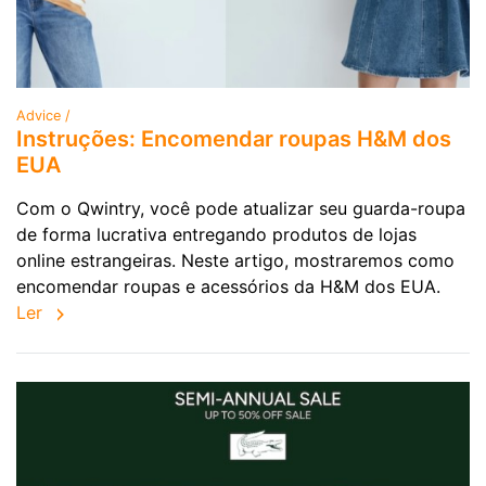
Advice /
Instruções: Encomendar roupas H&M dos
EUA
Com o Qwintry, você pode atualizar seu guarda-roupa
de forma lucrativa entregando produtos de lojas
online estrangeiras. Neste artigo, mostraremos como
encomendar roupas e acessórios da H&M dos EUA.
Ler