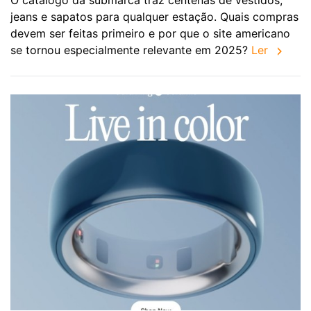
O catálogo da submarca traz centenas de vestidos,
jeans e sapatos para qualquer estação. Quais compras
devem ser feitas primeiro e por que o site americano
se tornou especialmente relevante em 2025?
Ler