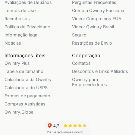
Avaliações de Usuários
Perguntas Frequentes
Termos de Uso
Como a Qwintry Funciona
Reembolsos
Video: Compre nos EUA
Política de Privacidade
Video: Qwintry Brasil
Informação legal
Seguro
Notícias
Restrições de Envio
Informações úteis
Cooperação
Qwintry Plus
Contatos
Tabela de tamanho
Descontos e Links Afiliados
Calculadora da Qwintry
Qwintry para
Empreendedores
Calculadora do USPS
Formas de pagamento
Compras Assistidas
Qwintry.Global