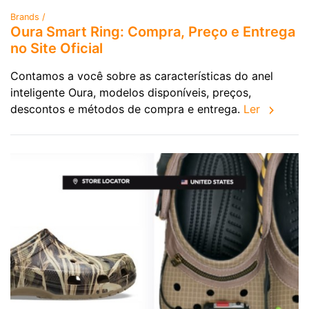
Brands /
Oura Smart Ring: Compra, Preço e Entrega
no Site Oficial
Contamos a você sobre as características do anel
inteligente Oura, modelos disponíveis, preços,
descontos e métodos de compra e entrega.
Ler