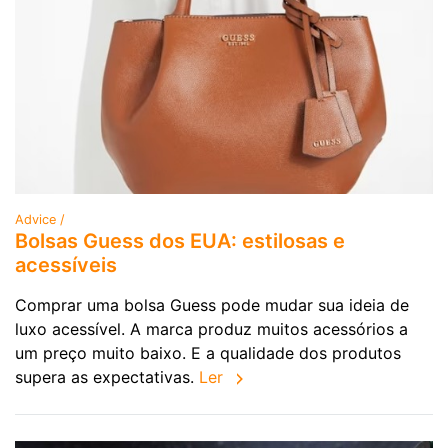
Advice /
Bolsas Guess dos EUA: estilosas e
acessíveis
Comprar uma bolsa Guess pode mudar sua ideia de
luxo acessível. A marca produz muitos acessórios a
um preço muito baixo. E a qualidade dos produtos
supera as expectativas.
Ler