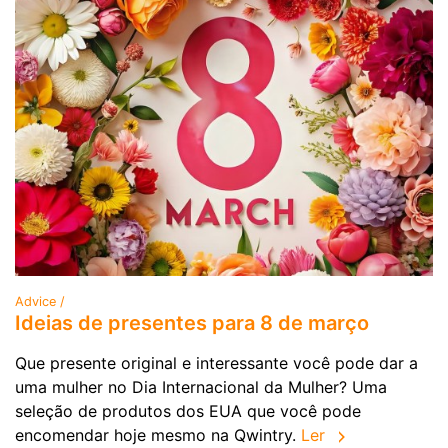
Advice /
Ideias de presentes para 8 de março
Que presente original e interessante você pode dar a
uma mulher no Dia Internacional da Mulher? Uma
seleção de produtos dos EUA que você pode
encomendar hoje mesmo na Qwintry.
Ler