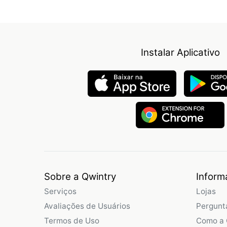
Instalar Aplicativo
Sobre a Qwintry
Inform
Serviços
Lojas
Avaliações de Usuários
Pergunt
Termos de Uso
Como a 