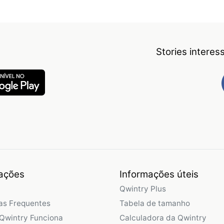
Stories intere
ações
Informações úteis
Qwintry Plus
as Frequentes
Tabela de tamanho
Qwintry Funciona
Calculadora da Qwintry