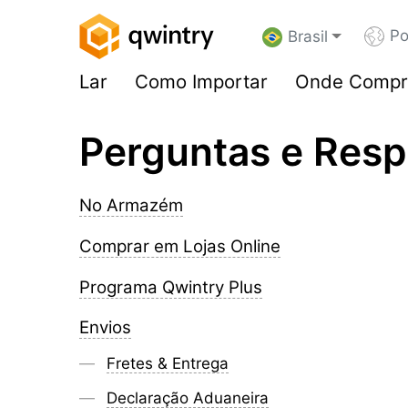
Po
Brasil
Lar
Como Importar
Onde Compr
Perguntas e Resp
No Armazém
Comprar em Lojas Online
Programa Qwintry Plus
Envios
Fretes & Entrega
Declaração Aduaneira