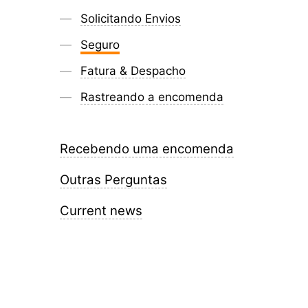
Solicitando Envios
Seguro
Fatura & Despacho
Rastreando a encomenda
Recebendo uma encomenda
Outras Perguntas
Current news