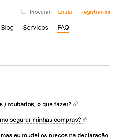
Procurar
Entrar
Registrar-se
Blog
Serviços
FAQ
 / roubados, o que fazer?
como segurar minhas compras?
 mas eu mudei os preços na declaração.