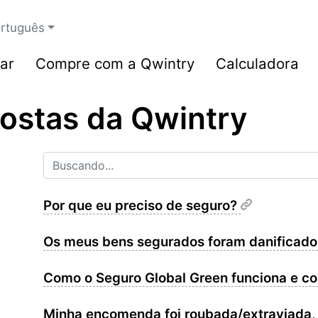
rtuguês
ar
Compre com a Qwintry
Calculadora
ostas da Qwintry
Por que eu preciso de seguro?
Os meus bens segurados foram danificados
Como o Seguro Global Green funciona e 
Minha encomenda foi roubada/extraviada,