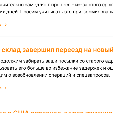
начительно замедляет процесс – из-за этого сро
их дней. Просим учитывать это при формировани
ь
 склад завершил переезд на новый
одолжим забирать ваши посылки со старого адр
ьзовать его больше во избежание задержек и о
им о возобновлении операций и спецзапросов.
ь
ад в США переехал, адрес изменил