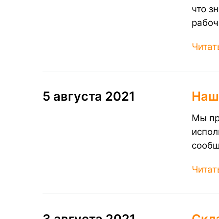
что з
рабоч
Читат
5 августа 2021
Наш
Мы пр
испол
сообщ
Читат
3 августа 2021
Скл