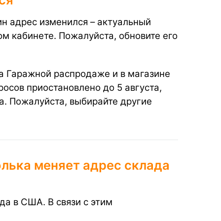
ин адрес изменился – актуальный
м кабинете. Пожалуйста, обновите его
на Гаражной распродаже и в магазине
осов приостановлено до 5 августа,
та. Пожалуйста, выбирайте другие
олька меняет адрес склада
да в США. В связи с этим