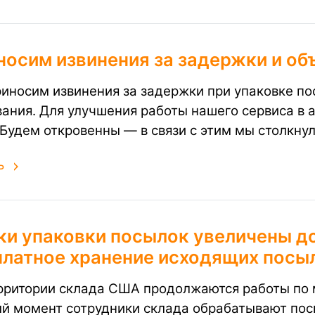
носим извинения за задержки и о
иносим извинения за задержки при упаковке по
вания. Для улучшения работы нашего сервиса в 
Будем откровенны — в связи с этим мы столкну
ь
и упаковки посылок увеличены до
платное хранение исходящих посы
рритории склада США продолжаются работы по м
й момент сотрудники склада обрабатывают пос