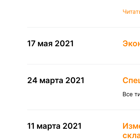
Читат
17 мая 2021
Экон
24 марта 2021
Спе
Все т
11 марта 2021
Изм
скла