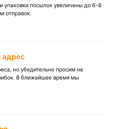
ки упаковки посылок увеличены до 6-8
и отправок.
 адрес
еса, но убедительно просим не
шибок. В ближайшее время мы
ся