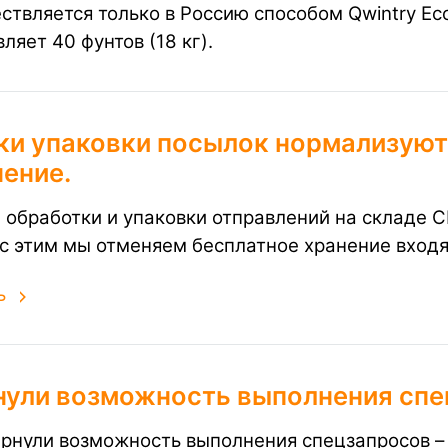
ствляется только в Россию способом Qwintry E
ляет 40 фунтов (18 кг).
ки упаковки посылок нормализуют
ение.
 обработки и упаковки отправлений на складе 
 с этим мы отменяем бесплатное хранение вход
ь
нули возможность выполнения спе
рнули возможность выполнения спецзапросов – 