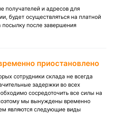
ие получателей и адресов для
и, будет осуществляться на платной
а посылку после завершения
временно приостановлено
орых сотрудники склада не всегда
ачительные задержки во всех
еобходимо сосредоточить все силы на
 поэтому мы вынуждены временно
ием являются следующие виды