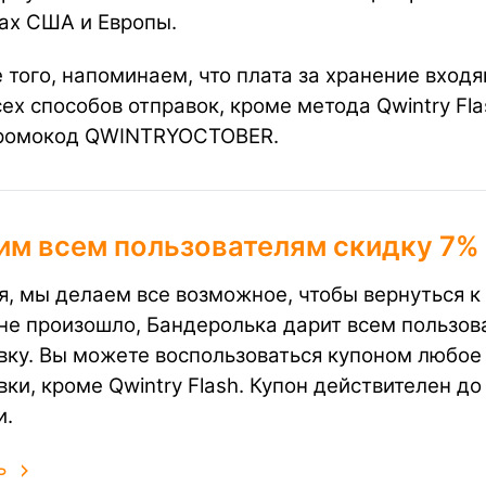
ах США и Европы.
 того, напоминаем, что плата за хранение вход
сех способов отправок, кроме метода Qwintry Fla
ромокод QWINTRYOCTOBER.
им всем пользователям скидку 7%
я, мы делаем все возможное, чтобы вернуться к
 не произошло, Бандеролька дарит всем пользов
вку. Вы можете воспользоваться купоном любое 
вки, кроме Qwintry Flash. Купон действителен до
и.
ь