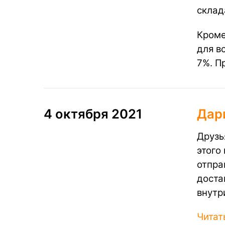
склад
Кроме
для в
7%. П
4 октября 2021
Дар
Друзь
этого
отпра
доста
внутр
Читат