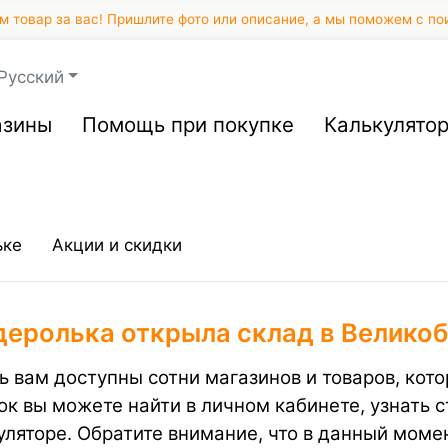
 товар за вас! Пришлите фото или описание, а мы поможем с по
Русский
азины
Помощь при покупке
Калькулято
ьке
Акции и скидки
деролька открыла склад в Великоб
ь вам доступны сотни магазинов и товаров, кото
ок вы можете найти в личном кабинете, узнать 
уляторе. Обратите внимание, что в данный моме