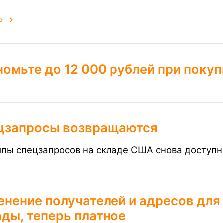
ь
омьте до 12 000 рублей при покуп
цзапросы возвращаются
ипы спецзапросов на складе США снова доступн
енение получателей и адресов для
ды, теперь платное