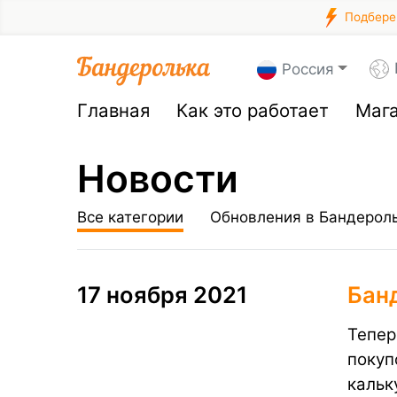
Подберем
Россия
Главная
Как это работает
Маг
Новости
Все категории
Обновления в Бандерол
17 ноября 2021
​Бан
Тепер
покуп
кальк