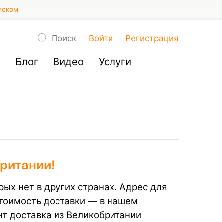
иском
Поиск
Войти
Регистрация
р
Блог
Видео
Услуги
ритании!
рых нет в других странах. Адрес для
стоимость доставки — в нашем
нт доставка из Великобритании