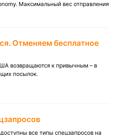
conomy. Максимальный вес отправления
ся. Отменяем бесплатное
США возвращаются к привычным – в
ящих посылок.
цзапросов
доступны все типы спецзапросов на