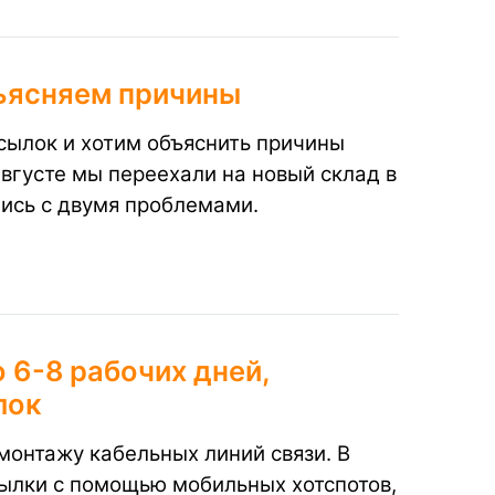
бъясняем причины
сылок и хотим объяснить причины
августе мы переехали на новый склад в
лись с двумя проблемами.
 6-8 рабочих дней,
лок
онтажу кабельных линий связи. В
ылки с помощью мобильных хотспотов,