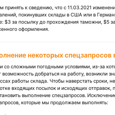
м принять к сведению, что с 11.03.2021 изменен
влений, покинувших склады в США или в Германи
е: $3 за посылку до прохождения таможни, $5 з
енного оформления.
олнение некоторых спецзапросов 
зи со сложными погодными условиями, из-за кот
 возможность добраться на работу, возникли зн
ссах работы склада. Чтобы наверстать сроки, н
отке входящих посылок и исходящих отправок,
тановить выполнение спецзапросов. Исключен
апросов, которые мы продолжаем выполнять: