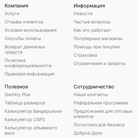
Компания
Информация
Услуги
Новости
Отзывы клиентов
Частые вопросы
Условия использования
Как это работает
Способы оплаты
Популярные магазины
Возврат денежных
Помощь при покупке
средств
Страховка
Политика
Ограничения и запреты
конфиденциальности
Правовая информация
Полезное
Сотрудничество
Qwintry Plus
Наши контакты
Таблица размеров
Реферальная программа
Калькулятор Бандерольки
Предложение для оптовых
клиентов
Калькулятор USPS
Логистика для бизнеса
Калькулятор объемного
веса
Доброе Дело