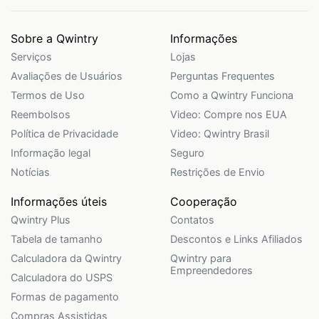
Sobre a Qwintry
Informações
Serviços
Lojas
Avaliações de Usuários
Perguntas Frequentes
Termos de Uso
Como a Qwintry Funciona
Reembolsos
Video: Compre nos EUA
Política de Privacidade
Video: Qwintry Brasil
Informação legal
Seguro
Notícias
Restrições de Envio
Informações úteis
Cooperação
Qwintry Plus
Contatos
Tabela de tamanho
Descontos e Links Afiliados
Calculadora da Qwintry
Qwintry para
Empreendedores
Calculadora do USPS
Formas de pagamento
Compras Assistidas