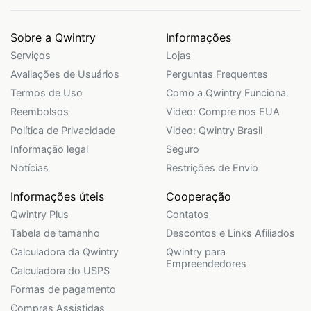
Sobre a Qwintry
Informações
Serviços
Lojas
Avaliações de Usuários
Perguntas Frequentes
Termos de Uso
Como a Qwintry Funciona
Reembolsos
Video: Compre nos EUA
Política de Privacidade
Video: Qwintry Brasil
Informação legal
Seguro
Notícias
Restrições de Envio
Informações úteis
Cooperação
Qwintry Plus
Contatos
Tabela de tamanho
Descontos e Links Afiliados
Calculadora da Qwintry
Qwintry para
Empreendedores
Calculadora do USPS
Formas de pagamento
Compras Assistidas