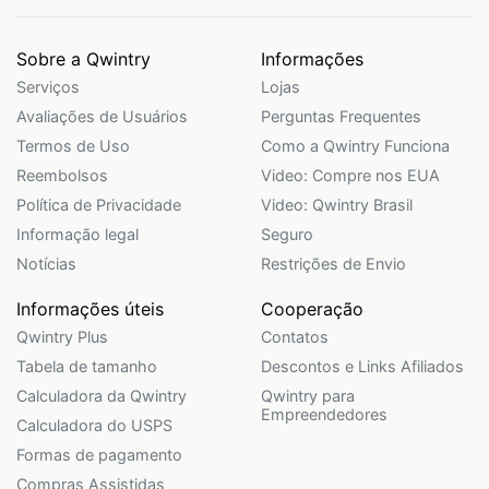
Sobre a Qwintry
Informações
Serviços
Lojas
Avaliações de Usuários
Perguntas Frequentes
Termos de Uso
Como a Qwintry Funciona
Reembolsos
Video: Compre nos EUA
Política de Privacidade
Video: Qwintry Brasil
Informação legal
Seguro
Notícias
Restrições de Envio
Informações úteis
Cooperação
Qwintry Plus
Contatos
Tabela de tamanho
Descontos e Links Afiliados
Calculadora da Qwintry
Qwintry para
Empreendedores
Calculadora do USPS
Formas de pagamento
Compras Assistidas