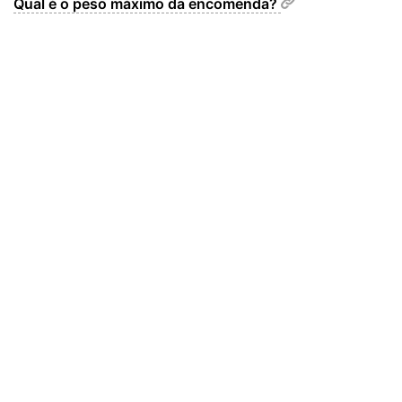
Qual é o peso máximo da encomenda?