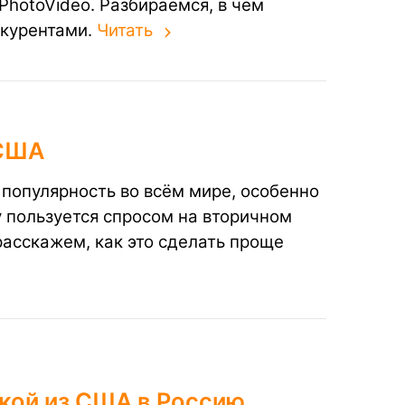
PhotoVideo. Разбираемся, в чём
нкурентами.
Читать
 США
популярность во всём мире, особенно
 пользуется спросом на вторичном
 расскажем, как это сделать проще
вкой из США в Россию