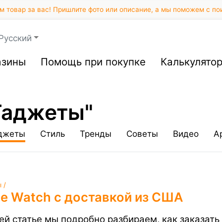
 товар за вас! Пришлите фото или описание, а мы поможем с по
Русский
азины
Помощь при покупке
Калькулято
"Гаджеты"
джеты
Стиль
Тренды
Советы
Видео
A
 /
le Watch с доставкой из США
ей статье мы подробно разбираем, как заказать 