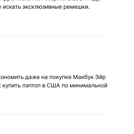
де искать эксклюзивные ремешки.
кономить даже на покупке Макбук Эйр
к купить лэптоп в США по минимальной