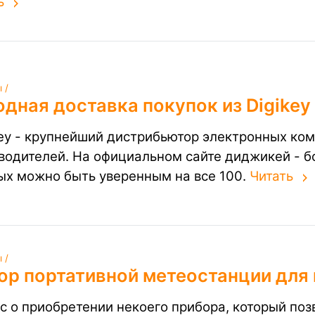
ь
 /
дная доставка покупок из Digikey
key - крупнейший дистрибьютор электронных ком
водителей. На официальном сайте диджикей - бо
ых можно быть уверенным на все 100.
Читать
 /
ор портативной метеостанции для
с о приобретении некоего прибора, который поз