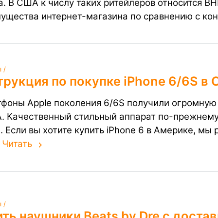
а. В США к числу таких ритейлеров относится BH
ущества интернет-магазина по сравнению с ко
 /
трукция по покупке iPhone 6/6S в
фоны Apple поколения 6/6S получили огромную 
. Качественный стильный аппарат по-прежнему
. Если вы хотите купить iPhone 6 в Америке, мы
.
Читать
 /
ть наушники Beats by Dre с доста