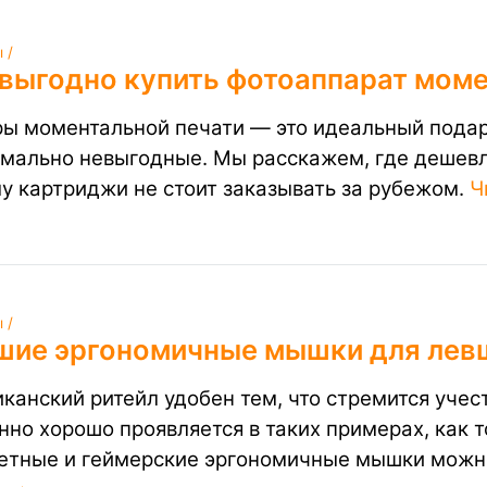
 /
 выгодно купить фотоаппарат моме
ы моментальной печати — это идеальный подар
мально невыгодные. Мы расскажем, где дешевле
у картриджи не стоит заказывать за рубежом.
Ч
 /
шие эргономичные мышки для лев
канский ритейл удобен тем, что стремится учес
нно хорошо проявляется в таких примерах, как т
тные и геймерские эргономичные мышки можно 