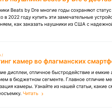
ики Beats by Dre многие годы сохраняют статус
о в 2022 году купить эти замечательные устрой
няем, как заказать наушники из США с надежно
 /
тинг камер во флагманских смартф
ие дисплеи, отличное быстродействие и емкие 
ием в бюджетном сегменте. Главное отличие м
зация камеры. Узнайте из нашей статьи, какие
еосъемку.
Читать