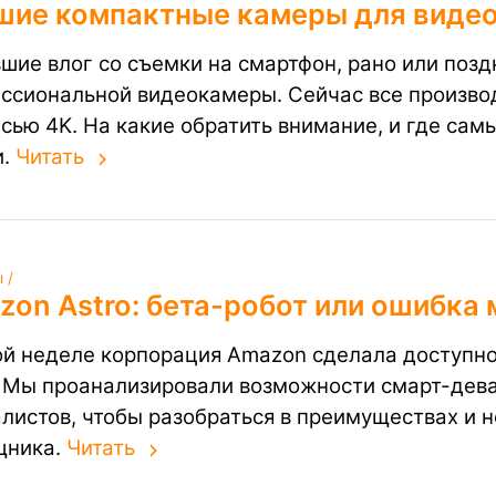
шие компактные камеры для виде
шие влог со съемки на смартфон, рано или позд
ссиональной видеокамеры. Сейчас все произв
исью 4K. На какие обратить внимание, и где сам
и.
Читать
 /
on Astro: бета-робот или ошибка
ой неделе корпорация Amazon сделала доступно
. Мы проанализировали возможности смарт-дева
листов, чтобы разобраться в преимуществах и 
щника.
Читать