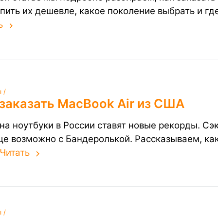
упить их дешевле, какое поколение выбрать и г
ь
 /
заказать MacBook Air из США
на ноутбуки в России ставят новые рекорды. Сэ
ще возможно с Бандеролькой. Рассказываем, ка
Читать
 /