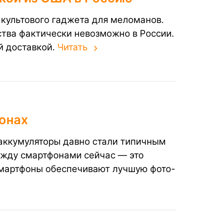
 культового гаджета для меломанов.
ства фактически невозможно в России.
й доставкой.
Читать
онах
аккумуляторы давно стали типичным
ежду смартфонами сейчас — это
 смартфоны обеспечивают лучшую фото-