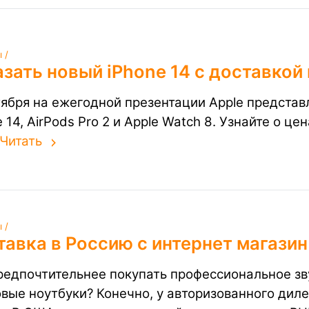
 /
зать новый iPhone 14 с доставкой
тября на ежегодной презентации Apple предста
 14, AirPods Pro 2 и Apple Watch 8. Узнайте о ц
Читать
 /
авка в Россию с интернет магазин
редпочтительнее покупать профессиональное зв
овые ноутбуки? Конечно, у авторизованного диле