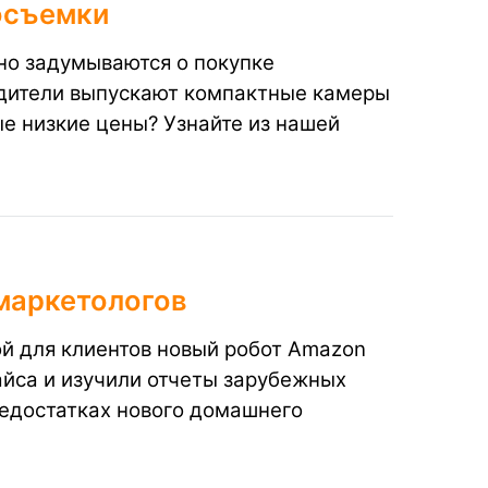
осъемки
но задумываются о покупке
одители выпускают компактные камеры
ые низкие цены? Узнайте из нашей
 маркетологов
й для клиентов новый робот Amazon
йса и изучили отчеты зарубежных
недостатках нового домашнего