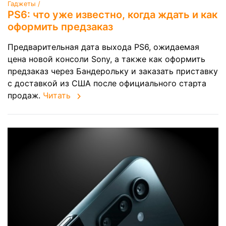
Гаджеты /
PS6: что уже известно, когда ждать и как
оформить предзаказ
Предварительная дата выхода PS6, ожидаемая
цена новой консоли Sony, а также как оформить
предзаказ через Бандерольку и заказать приставку
с доставкой из США после официального старта
продаж.
Читать