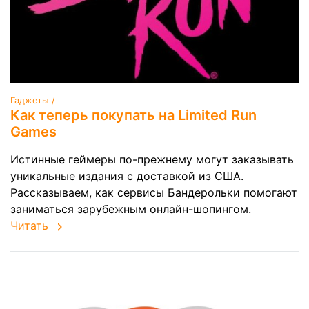
Гаджеты /
Как теперь покупать на Limited Run
Games
Истинные геймеры по-прежнему могут заказывать
уникальные издания с доставкой из США.
Рассказываем, как сервисы Бандерольки помогают
заниматься зарубежным онлайн-шопингом.
Читать