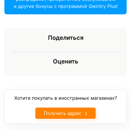
и другие бонусы с программой Qwintry Plus!
Поделиться
Оценить
Хотите покупать в иностранных магазинах?
Получить адрес