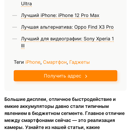
Ultra
Лучший iPhone: iPhone 12 Pro Max
Лучшая альтернатива: Oppo Find X3 Pro
Лучший для видеографии: Sony Xperia 1
III
Теги
iPhone
,
Смартфон
,
Гаджеты
Получить адрес
Большие дисплеи, отличное быстродействие и
емкие аккумуляторы давно стали типичным
явлением в бюджетном сегменте. Главное отличие
между смартфонами сейчас — это реализация
камеры. Узнайте из нашей статьи, какие