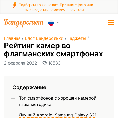
Подберем товар за вас! Пришлите фото или
описание, а мы поможем с поиском
Главная
/
Блог Бандерольки
/
Гаджеты
/
Рейтинг камер во
флагманских смартфонах
2 февраля 2022
18533
Содержание
Топ смартфонов с хорошей камерой:
наша методика
Лучший Android: Samsung Galaxy S21