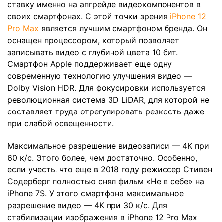
ставку именно на апгрейде видеокомпонентов в
своих смартфонах. С этой точки зрения
iPhone 12
Pro Max
является лучшим смартфоном бренда. Он
оснащен процессором, который позволяет
записывать видео с глубиной цвета 10 бит.
Смартфон Apple поддерживает еще одну
современную технологию улучшения видео —
Dolby Vision HDR. Для фокусировки используется
революционная система 3D LiDAR, для которой не
составляет труда отрегулировать резкость даже
при слабой освещенности.
Максимальное разрешение видеозаписи — 4K при
60 к/с. Этого более, чем достаточно. Особенно,
если учесть, что еще в 2018 году режиссер Стивен
Содерберг полностью снял фильм «Не в себе» на
iPhone 7S. У этого смартфона максимальное
разрешение видео — 4K при 30 к/с. Для
стабилизации изображения в iPhone 12 Pro Max