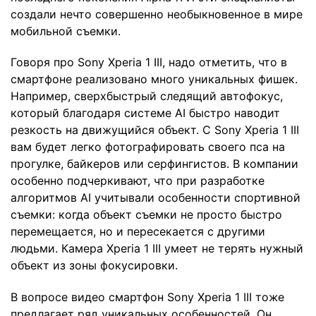
создали нечто совершенно необыкновенное в мире
мобильной съемки.
Говоря про Sony Xperia 1 III, надо отметить, что в
смартфоне реализовано много уникальных фишек.
Например, сверхбыстрый следящий автофокус,
который благодаря системе AI быстро наводит
резкость на движущийся объект. С Sony Xperia 1 III
вам будет легко фотографировать своего пса на
прогулке, байкеров или серфингистов. В компании
особенно подчеркивают, что при разработке
алгоритмов AI учитывали особенности спортивной
съемки: когда объект съемки не просто быстро
перемещается, но и пересекается с другими
людьми. Камера Xperia 1 III умеет не терять нужный
объект из зоны фокусировки.
В вопросе видео смартфон Sony Xperia 1 III тоже
предлагает ряд уникальных особенностей. Он