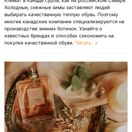
Климат в Канаде суров, как на российском Севере.
Холодные, снежные зимы заставляют людей
выбирать качественную теплую обувь. Поэтому
многие канадские компании специализируются на
производстве зимних ботинок. Узнайте о
известных брендах и способах сэкономить на
покупке качественной обуви.
Читать