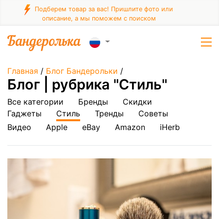
Подберем товар за вас! Пришлите фото или
описание, а мы поможем с поиском
Главная
/
Блог Бандерольки
/
Блог | рубрика "Стиль"
Все категории
Бренды
Скидки
Гаджеты
Стиль
Тренды
Советы
Видео
Apple
eBay
Amazon
iHerb