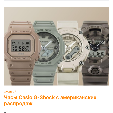
Стиль /
Часы Casio G-Shock с американских
распродаж