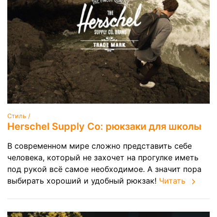
Стиль /
Herschel Supply Co: рюкзаки для школы
В современном мире сложно представить себе
человека, который не захочет на прогулке иметь
под рукой всё самое необходимое. А значит пора
выбирать хороший и удобный рюкзак!
Читать