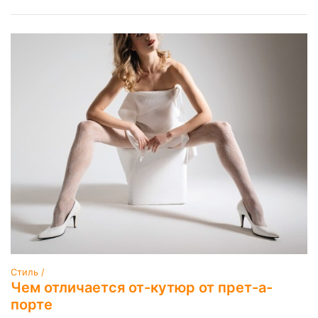
Стиль /
Чем отличается от-кутюр от прет-а-
порте