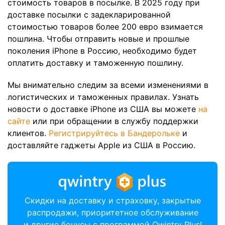
стоимость товаров в посылке. В 2025 году при
доставке посылки с задекларированной
стоимостью товаров более 200 евро взимается
пошлина. Чтобы отправить новые и прошлые
поколения iPhone в Россию, необходимо будет
оплатить доставку и таможенную пошлину.
Мы внимательно следим за всеми изменениями в
логистических и таможенных правилах. Узнать
новости о доставке iPhone из США вы можете
на
сайте
или при обращении в службу поддержки
клиентов.
Регистрируйтесь в Бандерольке
и
доставляйте гаджеты Apple из США в Россию.
Скидки на доставку и страховку, закрытые
распродажи, приоритетное обслуживание
и другие бонусы с программой Qwintry Plus!