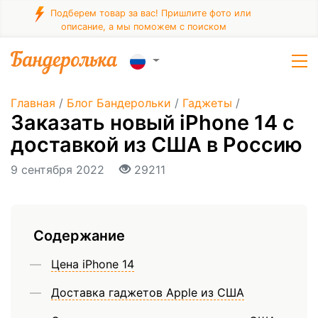
Подберем товар за вас! Пришлите фото или
описание, а мы поможем с поиском
Главная
/
Блог Бандерольки
/
Гаджеты
/
Заказать новый iPhone 14 с
доставкой из США в Россию
9 сентября 2022
29211
Содержание
Цена iPhone 14
Доставка гаджетов Apple из США