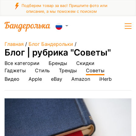
Подберем товар за вас! Пришлите фото или
описание, а мы поможем с поиском
Главная
/
Блог Бандерольки
/
Блог | рубрика "Советы"
Все категории
Бренды
Скидки
Гаджеты
Стиль
Тренды
Советы
Видео
Apple
eBay
Amazon
iHerb