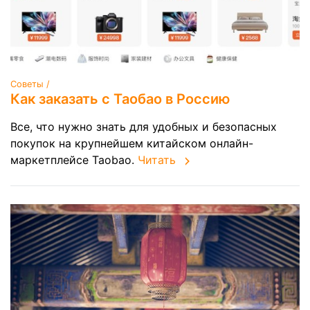
Советы /
Как заказать с Таобао в Россию
Все, что нужно знать для удобных и безопасных
покупок на крупнейшем китайском онлайн-
маркетплейсе Taobao.
Читать