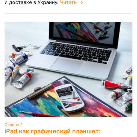
и доставке в Украину.
Читать
Советы /
iPad как графический планшет: