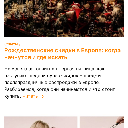
Советы /
Рождественские скидки в Европе: когда
начнутся и где искать
Не успела закончиться Черная пятница, как
наступают недели супер-скидок – пред- и
послепраздничные распродажи в Европе.
Разбираемся, когда они начинаются и что стоит
купить.
Читать