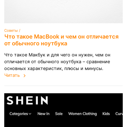
Советы /
Что такое MacBook и чем он отличается
от обычного ноутбука
Что такое Макбук и для чего он нужен, чем он
отличается от обычного ноутбука – сравнение
основных характеристик, плюсы и минусы.
Читать