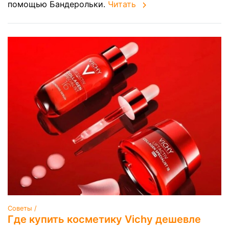
помощью Бандерольки.
Читать
Советы /
Где купить косметику Vichy дешевле