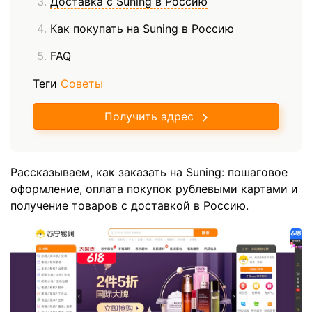
Доставка с Suning в Россию
Как покупать на Suning в Россию
FAQ
Теги
Советы
Получить адрес
Рассказываем, как заказать на Suning: пошаговое
оформление, оплата покупок рублевыми картами и
получение товаров с доставкой в Россию.