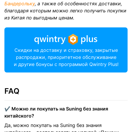
Бандерольку
, а также об особенностях доставки,
благодаря которым можно легко получить покупки
из Китая по выгодным ценам.
Скидки на доставку и страховку, закрытые
распродажи, приоритетное обслуживание
и другие бонусы с программой Qwintry Plus!
FAQ
✔️ Можно ли покупать на Suning без знания
китайского?
Да, можно покупать на Suning без знания