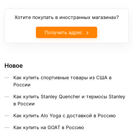
Хотите покупать в иностранных магазинах?
Получить адрес
Новое
Как купить спортивные товары из США в
России
Как купить Stanley Quencher и термосы Stanley
в России
Как купить Alo Yoga с доставкой в Россию
Как купить на GOAT в Россию