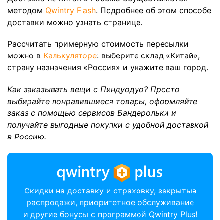
методом
Qwintry Flash
. Подробнее об этом способе
доставки можно узнать странице.
Рассчитать примерную стоимость пересылки
можно в
Калькуляторе
: выберите склад «Китай»,
страну назначения «Россия» и укажите ваш город.
Как заказывать вещи с Пиндуодуо? Просто
выбирайте понравившиеся товары, оформляйте
заказ с помощью сервисов Бандерольки и
получайте выгодные покупки с удобной доставкой
в Россию.
Скидки на доставку и страховку, закрытые
распродажи, приоритетное обслуживание
и другие бонусы с программой Qwintry Plus!