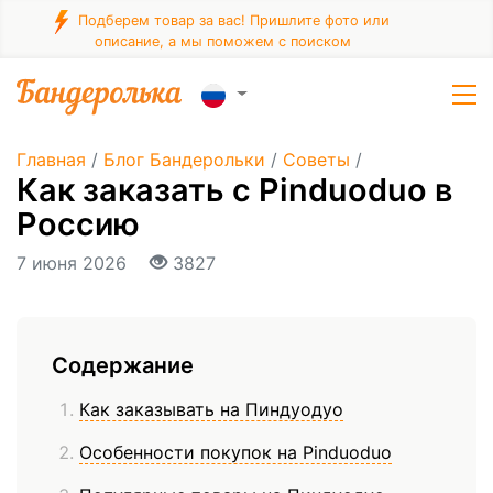
Подберем товар за вас! Пришлите фото или
описание, а мы поможем с поиском
Главная
/
Блог Бандерольки
/
Советы
/
Как заказать с Pinduoduo в
Россию
7 июня 2026
3827
Содержание
Как заказывать на Пиндуодуо
Особенности покупок на Pinduoduo