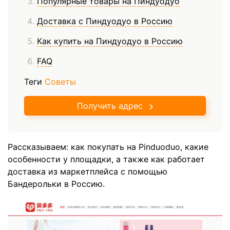
Популярные товары на Пиндуодуо
Доставка с Пиндуодуо в Россию
Как купить на Пиндуодуо в Россию
FAQ
Теги
Советы
Получить адрес
Рассказываем: как покупать на Pinduoduo, какие
особенности у площадки, а также как работает
доставка из маркетплейса с помощью
Бандерольки в Россию.