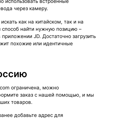
но использовать встроенные
евода через камеру.
искать как на китайском, так и на
 способ найти нужную позицию –
 приложении JD. Достаточно загрузить
ожит похожие или идентичные
Россию
.com ограничена, можно
формите заказ с нашей помощью, и мы
аших товаров.
ранее добавьте адрес для