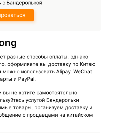
 с Бандеролькой
ироваться
dong
ет разные способы оплаты, однако
го, оформляете вы доставку по Китаю
 можно использовать Alipay, WeChat
арты и PayPal.
и вы не хотите самостоятельно
льзуйтесь услугой Бандерольки
мые товары, организуем доставку и
 общение с продавцами на китайском