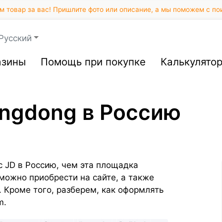
 товар за вас! Пришлите фото или описание, а мы поможем с по
Русский
азины
Помощь при покупке
Калькулято
Jingdong в Россию
с JD в Россию, чем эта площадка
 можно приобрести на сайте, а также
. Кроме того, разберем, как оформлять
m.