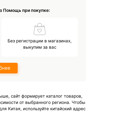
з Помощь при покупке:
Без регистрации в магазинах,
выкупим за вас
бнее
выше, сайт формирует каталог товаров,
исимости от выбранного региона. Чтобы
ля Китая, используйте китайский адрес