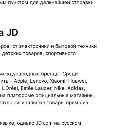
ным пунктом для дальнейшей отправки
а JD
ров: от электроники и бытовой техники
 детских товаров, спортивного
и международные бренды. Среди
ь – Apple, Lenovo, Xiaomi, Huawei,
 L'Oréal, Estée Lauder, Nike, Adidas,
 на платформе официальные магазины,
тать оригинальные товары прямо из
языке, однако JD.com на русском