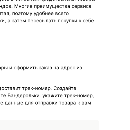
ендов. Многие преимущества сервиса
тая, поэтому удобнее всего
и, а затем пересылать покупки к себе
ары и оформить заказ на адрес из
доставит трек-номер. Создайте
те Бандерольки, укажите трек-номер,
е данные для отправки товара к вам