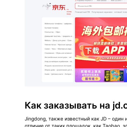
Как заказывать на jd
Jingdong, также известный как JD – один
отличие от таких площадок, как Taobao, 