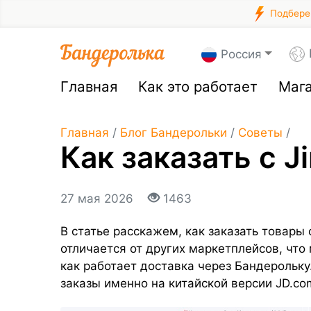
Подберем
Россия
Главная
Как это работает
Маг
Главная
/
Блог Бандерольки
/
Советы
/
Как заказать с 
27 мая 2026
1463
В статье расскажем, как заказать товары 
отличается от других маркетплейсов, что
как работает доставка через Бандерольку
заказы именно на китайской версии JD.co