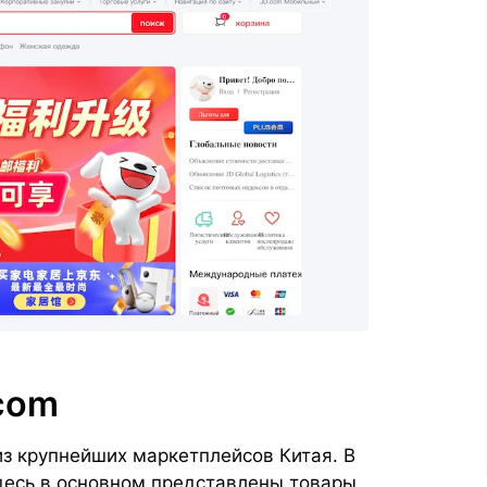
.com
 из крупнейших маркетплейсов Китая. В
здесь в основном представлены товары