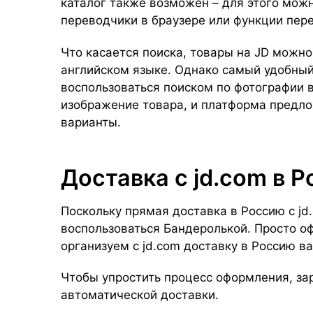
каталог также возможен – для этого мож
переводчики в браузере или функции пер
Что касается поиска, товары на JD можно 
английском языке. Однако самый удобный
воспользоваться поиском по фотографии в
изображение товара, и платформа предл
варианты.
Доставка с jd.com в 
Поскольку прямая доставка в Россию с jd
воспользоваться Бандеролькой. Просто о
организуем с jd.com доставку в Россию в
Чтобы упростить процесс оформления, за
автоматической доставки.