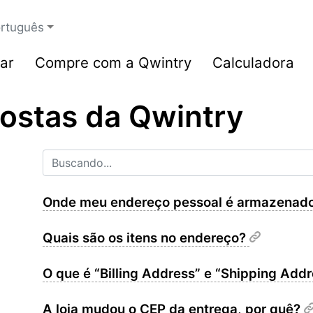
rtuguês
ar
Compre com a Qwintry
Calculadora
ostas da Qwintry
Onde meu endereço pessoal é armazenad
Quais são os itens no endereço?
O que é “Billing Address” e “Shipping Add
A loja mudou o CEP da entrega, por quê?