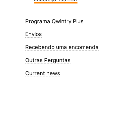
Programa Qwintry Plus
Envios
Recebendo uma encomenda
Outras Perguntas
Current news