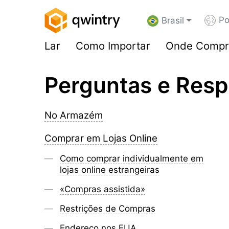
Po
Brasil
Lar
Como Importar
Onde Compr
Perguntas e Resp
No Armazém
Comprar em Lojas Online
Como comprar individualmente em
lojas online estrangeiras
«Compras assistida»
Restrições de Compras
Endereço nos EUA