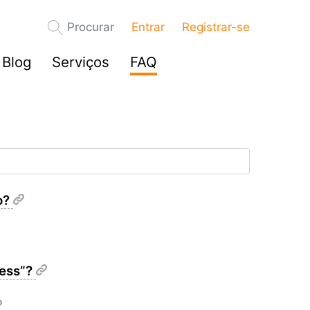
Procurar
Entrar
Registrar-se
Blog
Serviços
FAQ
o?
ress”?