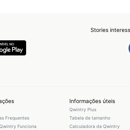
Stories intere
ações
Informações úteis
Qwintry Plus
as Frequentes
Tabela de tamanho
Qwintry Funciona
Calculadora da Qwintry