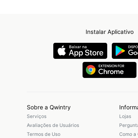
Instalar Aplicativo
Sobre a Qwintry
Inform
Serviços
Lojas
Avaliações de Usuários
Pergunt
Termos de Uso
Como a 