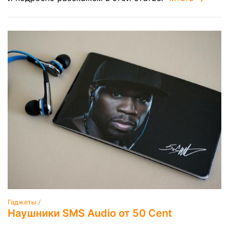
Гаджеты /
Наушники SMS Audio от 50 Cent