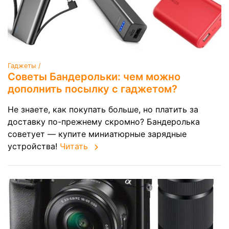
Гаджеты /
Советы Бандерольки: чем можно
дополнить посылку с гаджетом?
Не знаете, как покупать больше, но платить за
доставку по-прежнему скромно? Бандеролька
советует — купите миниатюрные зарядные
устройства!
Читать