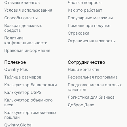
Отзывы клиентов
Частые вопросы
Условия использования
Как это работает
Способы оплаты
Популярные магазины
Возврат денежных
Помощь при покупке
средств
Страховка
Политика
Ограничения и запреты
конфиденциальности
Правовая информация
Полезное
Сотрудничество
Qwintry Plus
Наши контакты
Таблица размеров
Реферальная программа
Калькулятор Бандерольки
Предложение для оптовых
клиентов
Калькулятор USPS
Логистика для бизнеса
Калькулятор объемного
веса
Доброе Дело
Калькулятор таможенных
пошлин
Qwintry.Global