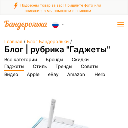
Подберем товар за вас! Пришлите фото или
описание, а мы поможем с поиском
Главная
/
Блог Бандерольки
/
Блог | рубрика "Гаджеты"
Все категории
Бренды
Скидки
Гаджеты
Стиль
Тренды
Советы
Видео
Apple
eBay
Amazon
iHerb