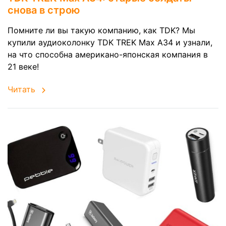
снова в строю
Помните ли вы такую компанию, как TDK? Мы
купили аудиоколонку TDK TREK Max A34 и узнали,
на что способна американо-японская компания в
21 веке!
Читать