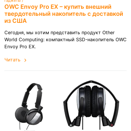
Гаджеты /
OWC Envoy Pro EX – купить внешний
твердотельный накопитель с доставкой
из США
Сегодня, мы хотим представить продукт Other
World Computing: компактный SSD-накопитель OWC
Envoy Pro EX.
Читать