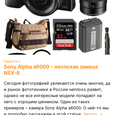
Гаджеты /
Sony Alpha a6000 – неплохая замена
NEX-6
Сегодня фотографией увлекаются очень многие, да
и рынок фототехники в России неплохо развит,
однако не все интересные модели попадают на
него с хорошим ценником. Один из таких
примеров – камера Sony Alpha a6000. О ней-то мы
и подробно расскажем в этой статье.
Читать