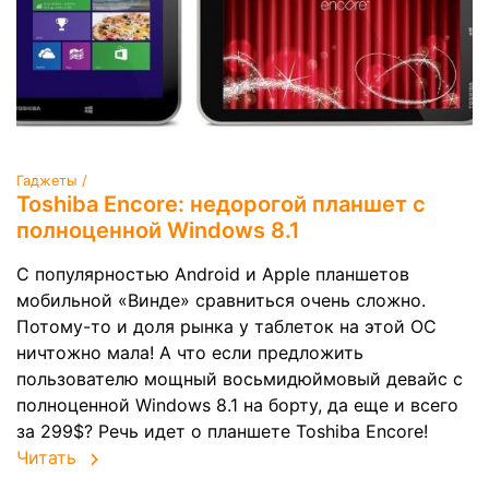
Гаджеты /
Toshiba Encore: недорогой планшет с
полноценной Windows 8.1
C популярностью Android и Apple планшетов
мобильной «Винде» сравниться очень сложно.
Потому-то и доля рынка у таблеток на этой ОС
ничтожно мала! А что если предложить
пользователю мощный восьмидюймовый девайс с
полноценной Windows 8.1 на борту, да еще и всего
за 299$? Речь идет о планшете Toshiba Encore!
Читать