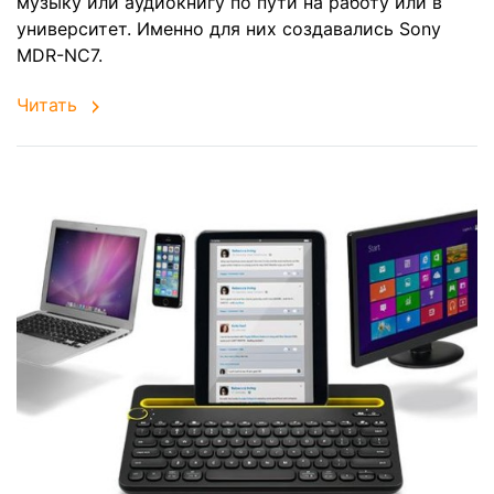
музыку или аудиокнигу по пути на работу или в
университет. Именно для них создавались Sony
MDR-NC7.
Читать