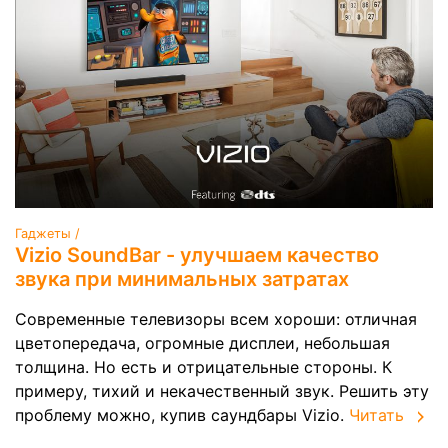
Гаджеты /
Vizio SoundBar - улучшаем качество
звука при минимальных затратах
Современные телевизоры всем хороши: отличная
цветопередача, огромные дисплеи, небольшая
толщина. Но есть и отрицательные стороны. К
примеру, тихий и некачественный звук. Решить эту
проблему можно, купив саундбары Vizio.
Читать