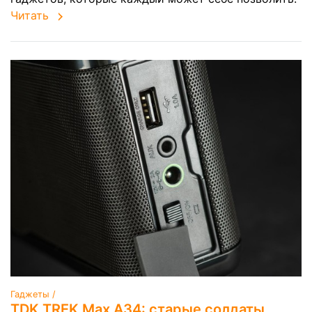
Читать
Гаджеты /
TDK TREK Max A34: старые солдаты