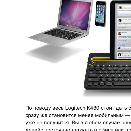
По поводу веса Logitech K480 стоит дать
сразу же становится менее мобильным — п
уже не получится. Вы в любом случае ощу
девайс постоянно держать в офисе или до