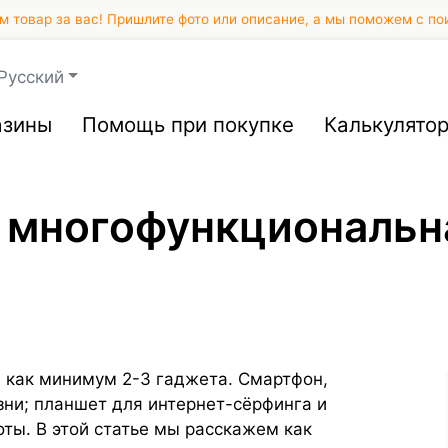
 товар за вас! Пришлите фото или описание, а мы поможем с по
Русский
азины
Помощь при покупке
Калькулято
 многофункциональна
и как минимум 2-3 гаджета. Смартфон,
ни; планшет для интернет-сёрфинга и
оты. В этой статье мы расскажем как