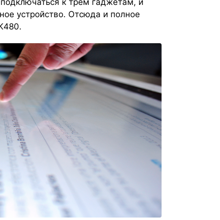
подключаться к трём гаджетам, и
ое устройство. Отсюда и полное
K480.