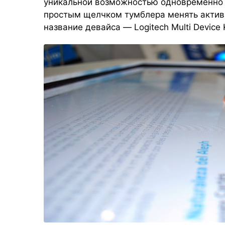
уникальной возможностью одновременно 
простым щелчком тумблера менять активн
название девайса — Logitech Multi Device 