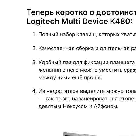
Теперь коротко о достоинс
Logitech Multi Device K480:
Полный набор клавиш, которых хватит
Качественная сборка и длительная ра
Удобный паз для фиксации планшета 
желании в него можно уместить сраз
между ними ещё проще.
Из недостатков выделить можно толь
— как-то же балансировать на столе
девятым Нексусом и Айфоном.