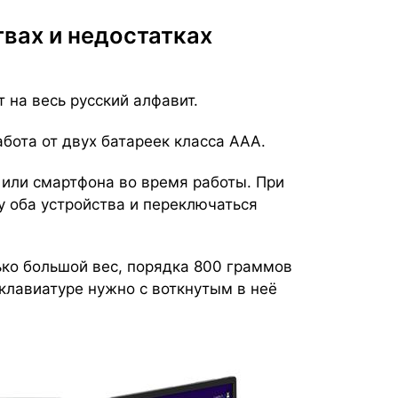
твах и недостатках
 на весь русский алфавит.
бота от двух батареек класса ААА.
или смартфона во время работы. При
у оба устройства и переключаться
ко большой вес, порядка 800 граммов
 клавиатуре нужно с воткнутым в неё