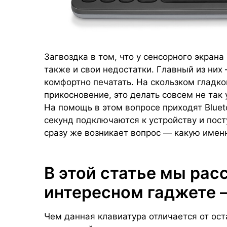
Загвоздка в том, что у сенсорного экра
также и свои недостатки. Главный из них
комфортно печатать. На скользком гладк
прикосновение, это делать совсем не так 
На помощь в этом вопросе приходят Bluet
секунд подключаются к устройству и пос
сразу же возникает вопрос — какую именн
В этой статье мы рас
интересном гаджете 
Чем данная клавиатура отличается от ос