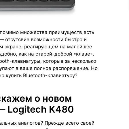
на помимо множества преимуществ есть
 — отсутсвие возможности быстро и
ом экране, реагирующем на малейшее
удобно, как на старой-доброй «клаве».
ooth-клавиатуры, которые за несколько
тупают в ваше полное распоряжение. Но
о купить Bluetooth-клавиатуру?
скажем о новом
— Logitech K480
тальных аналогов? Прежде всего своей