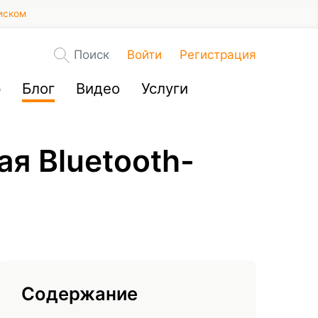
иском
Поиск
Войти
Регистрация
р
Блог
Видео
Услуги
я Bluetooth-
Содержание