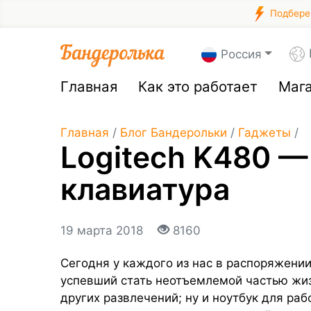
Подберем
Россия
Главная
Как это работает
Маг
Главная
/
Блог Бандерольки
/
Гаджеты
/
Logitech K480 —
клавиатура
19 марта 2018
8160
Сегодня у каждого из нас в распоряжени
успевший стать неотъемлемой частью жиз
других развлечений; ну и ноутбук для раб