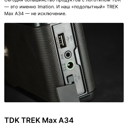
— это именно Imation. И наш «подопытный» TREK
Max A34 — не исключение.
TDK TREK Max A34