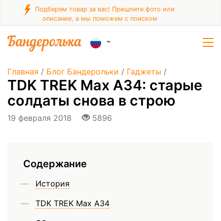
Подберем товар за вас! Пришлите фото или
описание, а мы поможем с поиском
Главная
/
Блог Бандерольки
/
Гаджеты
/
TDK TREK Max A34: старые
солдаты снова в строю
19 февраля 2018
5896
Содержание
История
TDK TREK Max A34