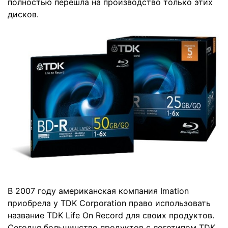
полностью перешла на производство только этих
дисков.
В 2007 году американская компания Imation
приобрела у TDK Corporation право использовать
название TDK Life On Record для своих продуктов.
Сегодня большинство продуктов с логотипом TDK