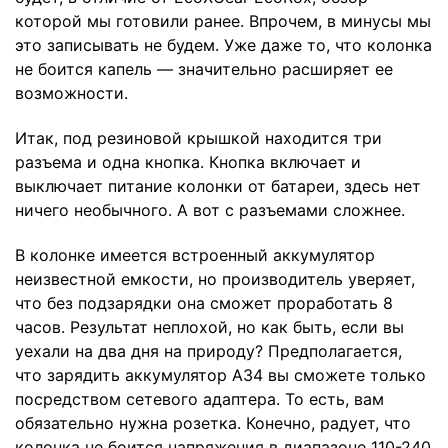
которой мы готовили ранее. Впрочем, в минусы мы
это записывать не будем. Уже даже то, что колонка
не боится капель — значительно расширяет ее
возможности.
Итак, под резиновой крышкой находится три
разъема и одна кнопка. Кнопка включает и
выключает питание колонки от батареи, здесь нет
ничего необычного. А вот с разъемами сложнее.
В колонке имеется встроенный аккумулятор
неизвестной емкости, но производитель уверяет,
что без подзарядки она сможет проработать 8
часов. Результат неплохой, но как быть, если вы
уехали на два дня на природу? Предполагается,
что зарядить аккумулятор A34 вы сможете только
посредством сетевого адаптера. То есть, вам
обязательно нужна розетка. Конечно, радует, что
колонка не боится напряжения в диапазоне 110-240