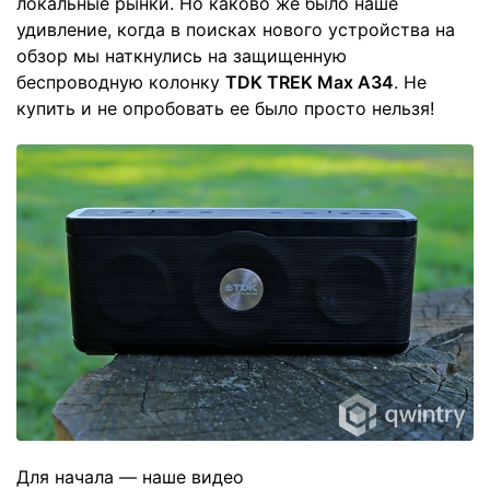
локальные рынки. Но каково же было наше
удивление, когда в поисках нового устройства на
обзор мы наткнулись на защищенную
беспроводную колонку
TDK TREK Max A34
. Не
купить и не опробовать ее было просто нельзя!
Для начала — наше видео