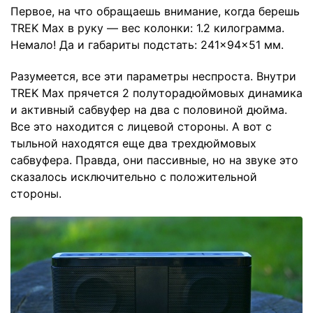
Первое, на что обращаешь внимание, когда берешь
TREK Max в руку — вес колонки: 1.2 килограмма.
Немало! Да и габариты подстать: 241×94×51 мм.
Разумеется, все эти параметры неспроста. Внутри
TREK Max прячется 2 полуторадюймовых динамика
и активный сабвуфер на два с половиной дюйма.
Все это находится с лицевой стороны. А вот с
тыльной находятся еще два трехдюймовых
сабвуфера. Правда, они пассивные, но на звуке это
сказалось исключительно с положительной
стороны.