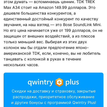
этом думать — вспоминаешь ценник. TDK TREK
Max A34 стоит на Amazon
149.99 долларов
. Это
дешевле большинства конкурентов, а
единственный достойный конкурент по качеству
звучания, на наш взгляд — это
Bose SoundLink Mini
.
Но его цена начинается уже от 199 долларов, он не
защищен от внешних воздействий, а из плюсов
только меньший вес. Выбирая из этих двух
колонок мы бы отдали предпочтение японо-
американской TDK, если, конечно, вы не любитель
танцевать с колонкой в руках в течение
нескольких часов.
Скидки на доставку и страховку, закрытые
распродажи, приоритетное обслуживание
и другие бонусы с программой Qwintry Plus!