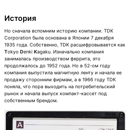
История
Но сначала вспомним историю компании. TDK
Corporation была основана в Японии 7 декабря
1935 года. Собственно, TDK расшифровывается как
T
okyo
D
enki
K
agaku. Изначально компания
занималась производством феррита, это
продолжалось до 1952 года. Но в 52-ом году
компания выпустила магнитную ленту и начала ее
продажу сторонним фирмам, а в 1966 году TDK
поняла, что пора выходить на потребительский
рынок и начала выпуск компакт-кассет под
собственным брендом.