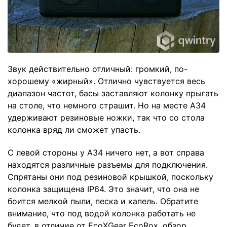
Звук действительно отличный: громкий, по-
хорошему «жирный». Отлично чувствуется весь
диапазон частот, басы заставляют колонку прыгать
на столе, что немного страшит. Но на месте A34
удерживают резиновые ножки, так что со стола
колонка вряд ли сможет упасть.
С левой стороны у A34 ничего нет, а вот справа
находятся различные разъемы для подключения.
Спрятаны они под резиновой крышкой, поскольку
колонка защищена IP64. Это значит, что она не
боится мелкой пыли, песка и капель. Обратите
внимание, что под водой колонка работать не
будет, в отличие от EcoXGear EcoRox, обзор