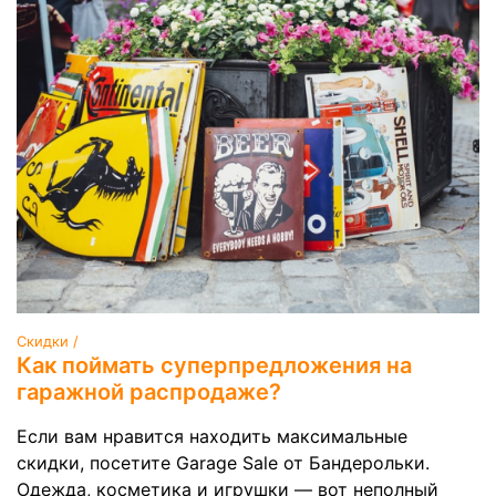
Скидки /
Как поймать суперпредложения на
гаражной распродаже?
Если вам нравится находить максимальные
скидки, посетите Garage Sale от Бандерольки.
Одежда, косметика и игрушки — вот неполный