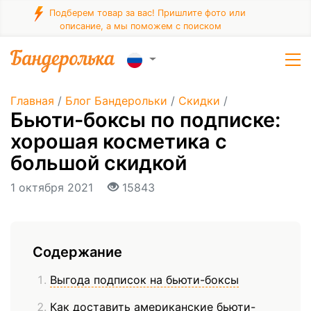
Подберем товар за вас! Пришлите фото или
описание, а мы поможем с поиском
Главная
/
Блог Бандерольки
/
Скидки
/
Бьюти-боксы по подписке:
хорошая косметика с
большой скидкой
1 октября 2021
15843
Содержание
Выгода подписок на бьюти-боксы
Как доставить американские бьюти-