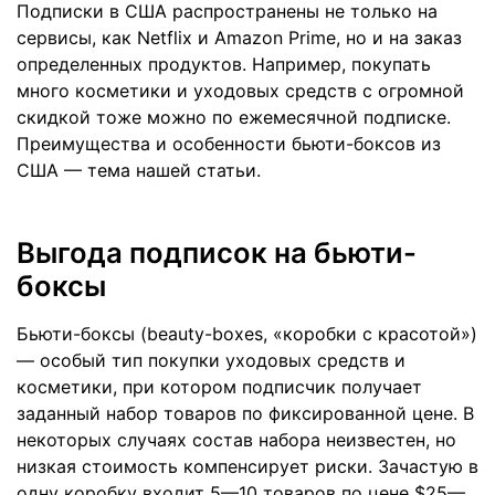
Подписки в США распространены не только на
сервисы, как Netflix и Amazon Prime, но и на заказ
определенных продуктов. Например, покупать
много косметики и уходовых средств с огромной
скидкой тоже можно по ежемесячной подписке.
Преимущества и особенности бьюти-боксов из
США — тема нашей статьи.
Выгода подписок на бьюти-
боксы
Бьюти-боксы (beauty-boxes, «коробки с красотой»)
— особый тип покупки уходовых средств и
косметики, при котором подписчик получает
заданный набор товаров по фиксированной цене. В
некоторых случаях состав набора неизвестен, но
низкая стоимость компенсирует риски. Зачастую в
одну коробку входит 5—10 товаров по цене $25—