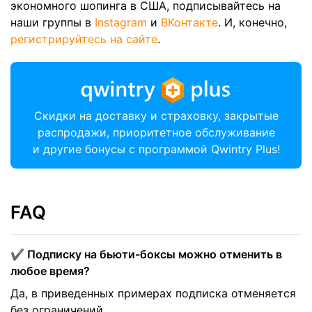
экономного шопинга в США, подписывайтесь на
наши группы в
Instagram
и
ВКонтакте
. И, конечно,
регистрируйтесь на сайте
.
Скидки на доставку и страховку, закрытые
распродажи, приоритетное обслуживание
и другие бонусы с программой Qwintry Plus!
FAQ
✔️ Подписку на бьюти-боксы можно отменить в
любое время?
Да, в приведенных примерах подписка отменяется
без ограничений.