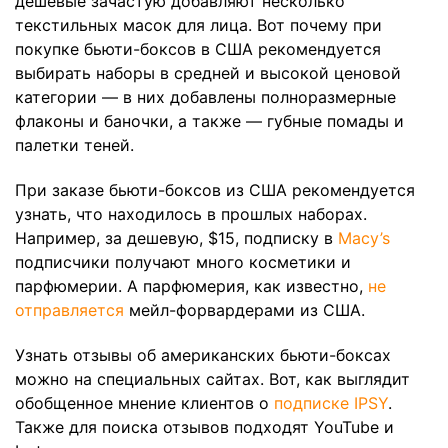
дешевые зачастую добавляют несколько
текстильных масок для лица. Вот почему при
покупке бьюти-боксов в США рекомендуется
выбирать наборы в средней и высокой ценовой
категории — в них добавлены полноразмерные
флаконы и баночки, а также — губные помады и
палетки теней.
При заказе бьюти-боксов из США рекомендуется
узнать, что находилось в прошлых наборах.
Например, за дешевую, $15, подписку в
Macy’s
подписчики получают много косметики и
парфюмерии. А парфюмерия, как известно,
не
отправляется
мейл-форвардерами из США.
Узнать отзывы об американских бьюти-боксах
можно на специальных сайтах. Вот, как выглядит
обобщенное мнение клиентов о
подписке IPSY
.
Также для поиска отзывов подходят YouTube и