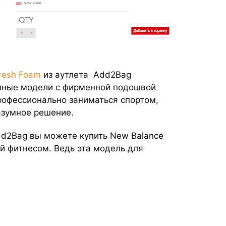
resh Foam
из аутлета Add2Bag
гичные модели с фирменной подошвой
профессионально заниматься спортом,
азумное решение.
Add2Bag вы можете купить New Balance
й фитнесом. Ведь эта модель для