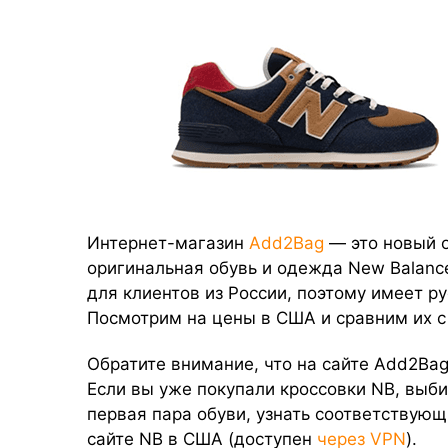
Интернет-магазин
Add2Bag
— это новый о
оригинальная обувь и одежда New Balanc
для клиентов из России, поэтому имеет 
Посмотрим на цены в США и сравним их с
Обратите внимание, что на сайте Add2Ba
Если вы уже покупали кроссовки NB, выби
первая пара обуви, узнать соответствую
сайте NB в США (доступен
через VPN
).