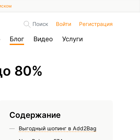
иском
Поиск
Войти
Регистрация
р
Блог
Видео
Услуги
до 80%
Содержание
Выгодный шопинг в Add2Bag