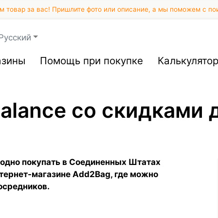
 товар за вас! Пришлите фото или описание, а мы поможем с по
Русский
азины
Помощь при покупке
Калькулято
alance со скидками 
одно покупать в Соединенных Штатах
интернет-магазине Add2Bag, где можно
осредников.