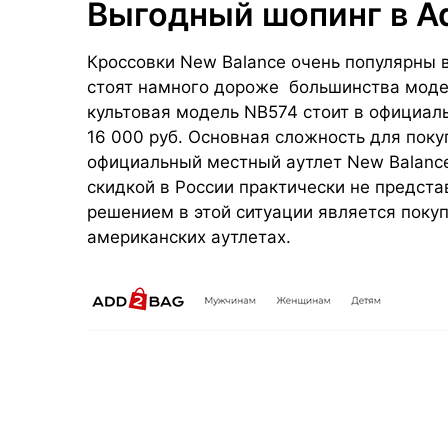
Выгодный шопинг в A
Кроссовки New Balance очень популярны в
стоят намного дороже большинства модел
культовая модель NB574 стоит в официал
16 000 руб. Основная сложность для покуп
официальный местный аутлет New Balance
скидкой в России практически не предс
решением в этой ситуации является поку
американских аутлетах.