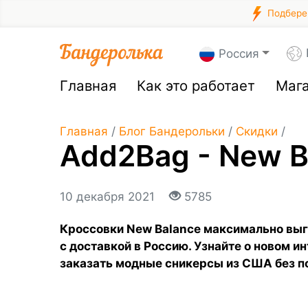
Подберем
Россия
Главная
Как это работает
Маг
Главная
/
Блог Бандерольки
/
Скидки
/
Add2Bag - New B
10 декабря 2021
5785
Кроссовки New Balance максимально выг
с доставкой в Россию. Узнайте о новом 
заказать модные сникерсы из США без п