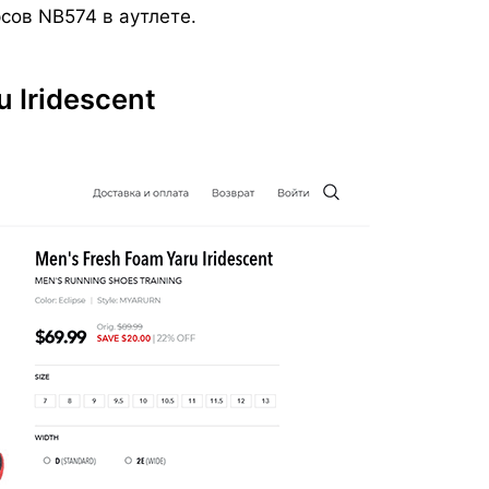
сов NB574 в аутлете.
 Iridescent