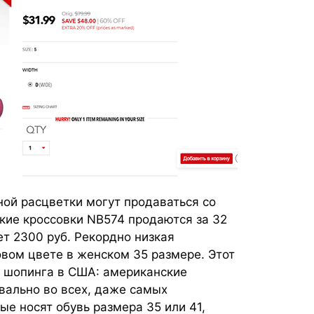
ой расцветки могут продаваться со
кие кроссовки NB574 продаются за 32
ет 2300 руб. Рекордно низкая
вом цвете в женском 35 размере. Этот
 шопинга в США: американские
вально во всех, даже самых
е носят обувь размера 35 или 41,