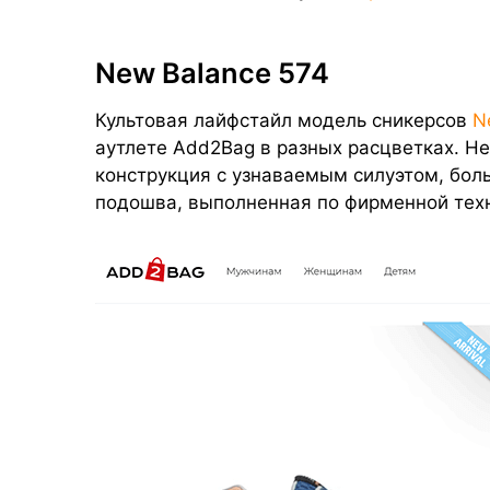
New Balance 574
Культовая лайфстайл модель сникерсов
N
аутлете Add2Bag в разных расцветках. 
конструкция с узнаваемым силуэтом, боль
подошва, выполненная по фирменной тех