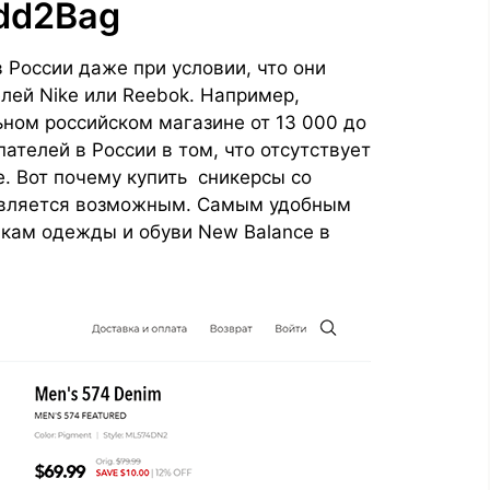
dd2Bag
 России даже при условии, что они
ей Nike или Reebok. Например,
ьном российском магазине от 13 000 до
ателей в России в том, что отсутствует
. Вот почему купить сникерсы со
тавляется возможным. Самым удобным
пкам одежды и обуви New Balance в