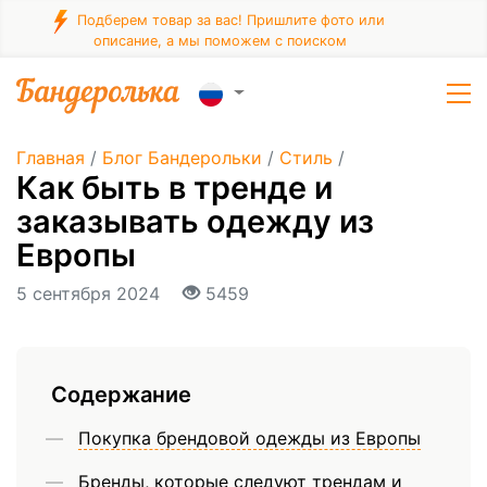
Подберем товар за вас! Пришлите фото или
описание, а мы поможем с поиском
Главная
/
Блог Бандерольки
/
Стиль
/
Как быть в тренде и
заказывать одежду из
Европы
5 сентября 2024
5459
Содержание
Покупка брендовой одежды из Европы
Бренды, которые следуют трендам и