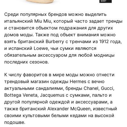
Среди популярных брендов можно выделить
итальянский Miu Miu, который часто задает тренды
и становится объектом подражания для других
домов моды. Также под объект внимания можно
взять британский Burberry с тренчами из 1912 года,
и испанский Loewe, чьи сумки являются
обязательным аксессуаром для любой модницы
последних сезонов.
К числу фаворитов в мире моды можно отнести
трендовый магазин одежды Hermes c вечно
актуальными сандалиями, бренды Chanel, Gucci,
Bottega Veneta, Jacquemus с сумками, пальто и
другой популярной одеждой и аксессуарами, ​​а
также британский Alexander McQueen, известный
своими культовыми белыми кедами на высокой
подошве.