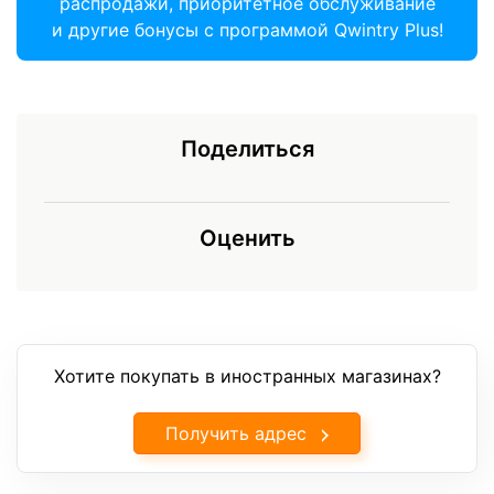
распродажи, приоритетное обслуживание
и другие бонусы с программой Qwintry Plus!
Поделиться
Оценить
Хотите покупать в иностранных магазинах?
Получить адрес