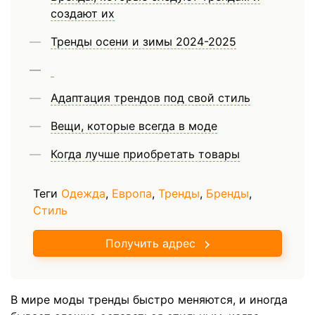
создают их
Тренды осени и зимы 2024-2025
Адаптация трендов под свой стиль
Вещи, которые всегда в моде
Когда лучше приобретать товары
Теги
Одежда
,
Европа
,
Тренды
,
Бренды
,
Стиль
Получить адрес
В мире моды тренды быстро меняются, и иногда