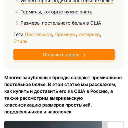
Из чего производится постельное белье
Термины, которые нужно знать
Размеры постельного белья в США
Теги
Постельное
,
Премиум
,
Интерьер
,
Стиль
Получить адрес
Многие зарубежные бренды создают премиальное
постельное белье. В этой статье мы расскажем,
как купить и доставить его из США в Россию, а
также рассмотрим американскую
классификацию размеров простыней,
пододеяльников и наволочек.