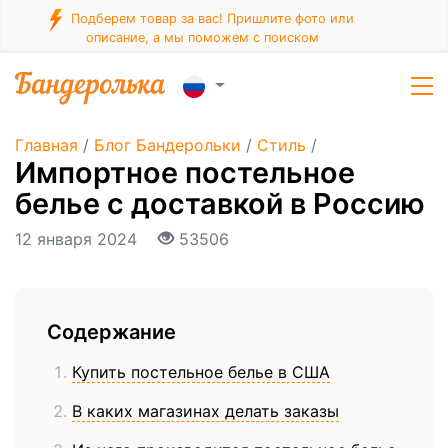
Подберем товар за вас! Пришлите фото или
описание, а мы поможем с поиском
Главная
/
Блог Бандерольки
/
Стиль
/
Импортное постельное
белье с доставкой в Россию
12 января 2024
53506
Содержание
Купить постельное белье в США
В каких магазинах делать заказы