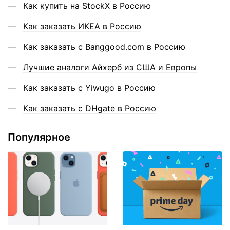
Как купить на StockX в Россию
Как заказать ИКЕА в Россию
Как заказать с Banggood.com в Россию
Лучшие аналоги Айхерб из США и Европы
Как заказать с Yiwugo в Россию
Как заказать с DHgate в Россию
Популярное