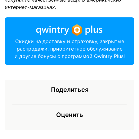
интернет-магазинах.
Скидки на доставку и страховку, закрытые
распродажи, приоритетное обслуживание
и другие бонусы с программой Qwintry Plus!
Поделиться
Оценить