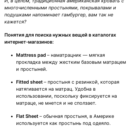
И, в целом, традиционная американская кровать с
многочисленными простынями, покрывалами и
подушками напоминает гамбургер, вам так не
кажется?
Понятия для поиска нужных вещей в каталогах
интернет-магазинов:
Mattress pad
– наматрацник — мягкая
прокладка между жестким базовым матрацем
и простыней.
Fitted sheet
– простыня с резинкой, которая
натягивается на матрац. Удобна в
использовании, поскольку фиксируется на
матраце, не мнется и не сползает.
Flat Sheet
– обычная простыня, в Америке
используется как простынь под одеяло.