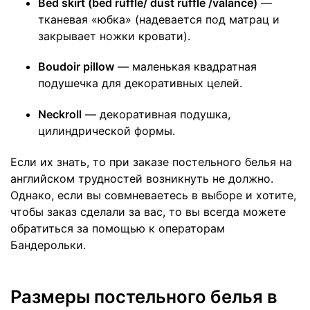
Bed skirt (bed ruffle/ dust ruffle /valance)
—
тканевая «юбка» (надевается под матрац и
закрывает ножки кровати).
Boudoir pillow
— маленькая квадратная
подушечка для декоративных целей.
Neckroll
— декоративная подушка,
цилиндрической формы.
Если их знать, то при заказе постельного белья на
английском трудностей возникнуть не должно.
Однако, если вы совмневаетесь в выборе и хотите,
чтобы заказ сделали за вас, то вы всегда можете
обратиться за помощью к операторам
Бандерольки.
Размеры
постельного белья в