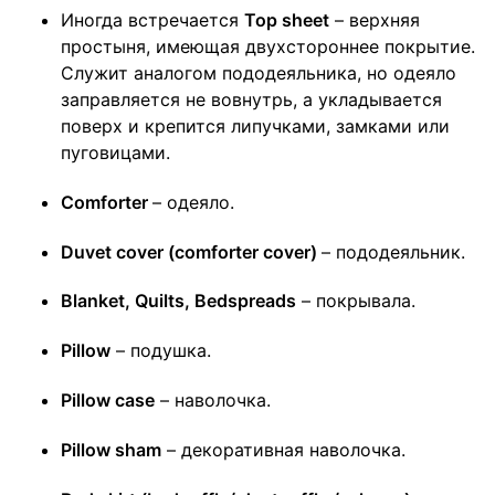
Иногда встречается
Top sheet
– верхняя
простыня, имеющая двухстороннее покрытие.
Служит аналогом пододеяльника, но одеяло
заправляется не вовнутрь, а укладывается
поверх и крепится липучками, замками или
пуговицами.
Comforter
– одеяло.
Duvet cover (comforter cover)
– пододеяльник.
Blanket, Quilts, Bedspreads
– покрывала.
Pillow
– подушка.
Pillow case
– наволочка.
Pillow sham
– декоративная наволочка.