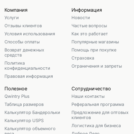
Компания
Информация
Услуги
Новости
Отзывы клиентов
Частые вопросы
Условия использования
Как это работает
Способы оплаты
Популярные магазины
Возврат денежных
Помощь при покупке
средств
Страховка
Политика
Ограничения и запреты
конфиденциальности
Правовая информация
Полезное
Сотрудничество
Qwintry Plus
Наши контакты
Таблица размеров
Реферальная программа
Калькулятор Бандерольки
Предложение для оптовых
клиентов
Калькулятор USPS
Логистика для бизнеса
Калькулятор объемного
веса
Доброе Дело