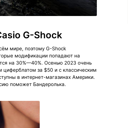
Casio G-Shock
сём мире, поэтому G-Shock
торые модификации попадают на
тся на 30%—40%. Осенью 2023 очень
 циферблатом за $50 и с классическим
тупны в интернет-магазинах Америки.
ссию поможет Бандеролька.