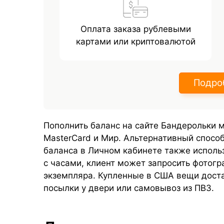
Оплата заказа рублевыми
картами или криптовалютой
Подро
Пополнить баланс на сайте Бандерольки 
MasterCard и Мир. Альтернативный способ
баланса в Личном кабинете также использ
с часами, клиент может запросить фотогр
экземпляра. Купленные в США вещи доста
посылки у двери или самовывоз из ПВЗ.