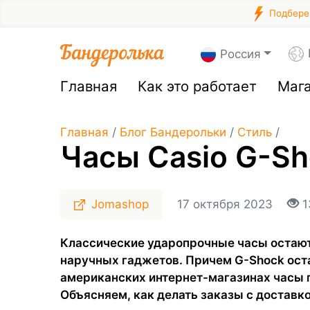
Подберем
Россия
Главная
Как это работает
Маг
Главная
/
Блог Бандерольки
/
Стиль
/
Часы Casio G-S
Jomashop
17 октября 2023
1
Классические ударопрочные часы остаютс
наручных гаджетов. Причем G-Shock ост
американских интернет-магазинах часы 
Объясняем, как делать заказы с доставк