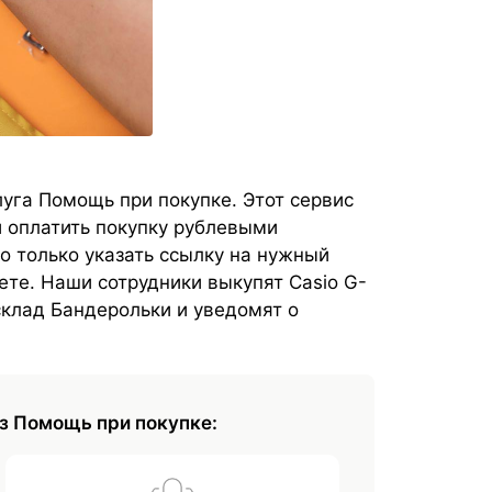
уга Помощь при покупке. Этот сервис
и оплатить покупку рублевыми
о только указать ссылку на нужный
ете. Наши сотрудники выкупят Casio G-
склад Бандерольки и уведомят о
з Помощь при покупке: