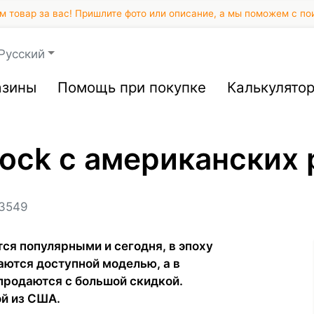
 товар за вас! Пришлите фото или описание, а мы поможем с по
Русский
азины
Помощь при покупке
Калькулято
hock с американских
3549
я популярными и сегодня, в эпоху
аются доступной моделью, а в
продаются с большой скидкой.
ой из США.