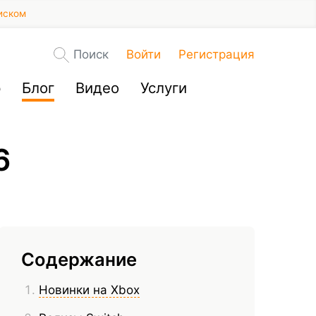
иском
Поиск
Войти
Регистрация
р
Блог
Видео
Услуги
6
Содержание
Новинки на Xbox