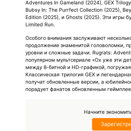
Adventures In Gameland (2024), GEX Trilogy
Bubsy In: The Purrfect Collection (2025), Be
Edition (2025), и Ghosts (2025). Эти игры
Limited Run.
Особого внимания заслуживают несколько
продолжение знаменитой головоломки, п
уровни и сложные задачи. Rugrats: Advent
популярном мультсериале «Ох уже эти де
между 8-битной и HD-графикой, погружая
Классическая трилогия GEX и легендарная
получат обновленные версии, а юбилейное
порадует фанатов обновленным геймплее
Начните экономить
Зарегистр