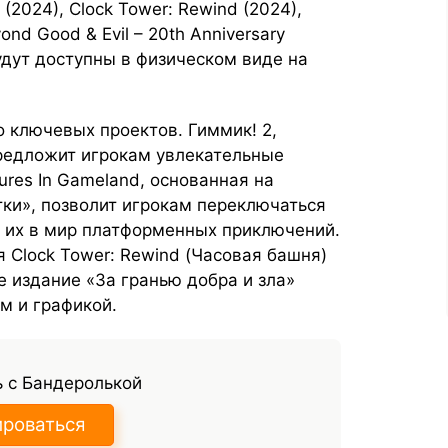
 (2024), Clock Tower: Rewind (2024),
yond Good & Evil – 20th Anniversary
 будут доступны в физическом виде на
 ключевых проектов. Гиммик! 2,
редложит игрокам увлекательные
ures In Gameland, основанная на
тки», позволит игрокам переключаться
 их в мир платформенных приключений.
 Clock Tower: Rewind (Часовая башня)
 издание «За гранью добра и зла»
м и графикой.
 с Бандеролькой
ироваться