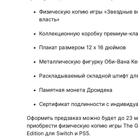
Физическую копию игры «Звездные во
власть»
Коллекционную коробку премиум-кла
Плакат размером 12 x 16 дюймов
Металлическую фигурку Оби-Вана Ке
Раскладываемый складной штифт дл
Памятная монета Дроидека
Сертификат подлинности с индивид
Оформить предзаказ можно будет до 23 м
приобрести физическую копию игры The G
Edition для Switch и PS5.