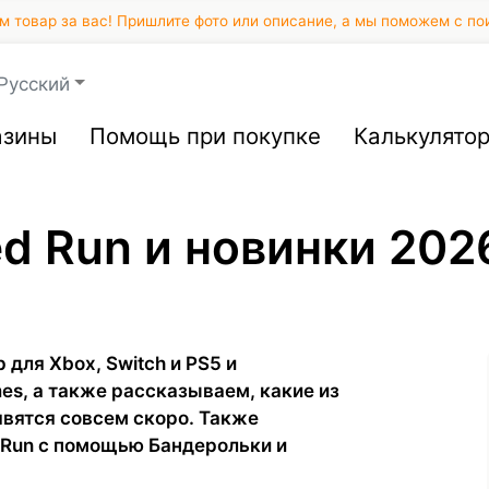
 товар за вас! Пришлите фото или описание, а мы поможем с по
Русский
азины
Помощь при покупке
Калькулято
ed Run и новинки 202
для Xbox, Switch и PS5 и
es, а также рассказываем, какие из
явятся совсем скоро. Также
d Run с помощью Бандерольки и