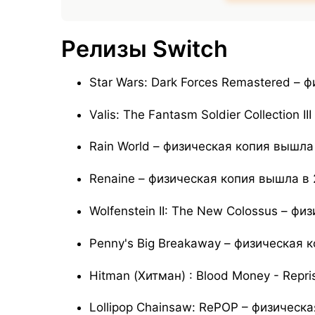
Релизы Switch
Star Wars: Dark Forces Remastered –
Valis: The Fantasm Soldier Collection
Rain World – физическая копия вышла
Renaine – физическая копия вышла в 
Wolfenstein II: The New Colossus – ф
Penny's Big Breakaway – физическая 
Hitman (Хитман) : Blood Money - Repr
Lollipop Chainsaw: RePOP – физичес