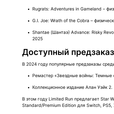
Rugrats: Adventures in Gameland – ф
G.I. Joe: Wrath of the Cobra – физиче
Shantae (Шантаэ) Advance: Risky Revo
2025
Доступный предзаказ
В 2024 году популярные предзаказы сред
Ремастер «Звездные войны: Темные 
Коллекционное издание Алан Уэйк 2.
В этом году Limited Run предлагает Star Wa
Standard/Premium Edition для Switch, PS5,