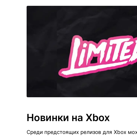
Новинки на Xbox
Среди предстоящих релизов для Xbox можн