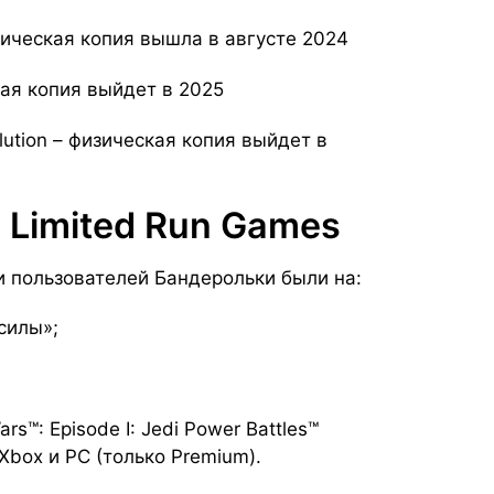
изическая копия вышла в августе 2024
ская копия выйдет в 2025
lution – физическая копия выйдет в
 Limited Run Games
и пользователей Бандерольки были на:
силы»;
rs™: Episode I: Jedi Power Battles™
 Xbox и PC (только Premium).