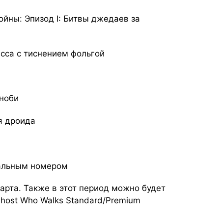
йны: Эпизод I: Битвы джедаев за
сса с тиснением фольгой
ноби
я дроида
уальным номером
арта. Также в этот период можно будет
host Who Walks Standard/Premium