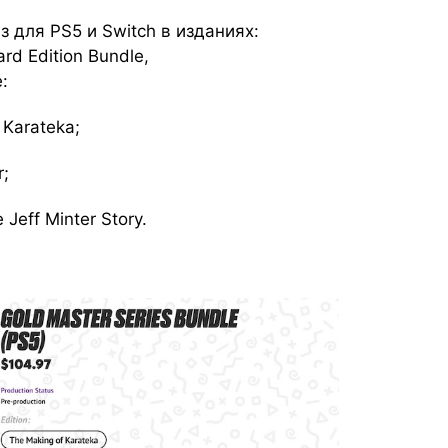
 для PS5 и Switch в изданиях:
rd Edition Bundle,
:
Karateka;
r;
Jeff Minter Story.