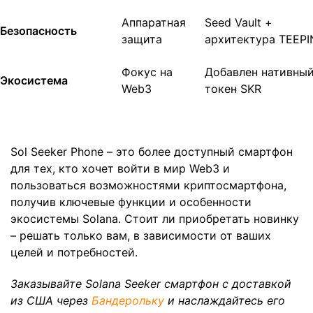
Аппаратная
Seed Vault +
Безопасность
защита
архитектура TEEPI
Фокус на
Добавлен нативны
Экосистема
Web3
токен SKR
Sol Seeker Phone – это более доступный смартфон
для тех, кто хочет войти в мир Web3 и
пользоваться возможностями криптосмартфона,
получив ключевые функции и особенности
экосистемы Solana. Стоит ли приобретать новинку
– решать только вам, в зависимости от ваших
целей и потребностей.
Заказывайте Solana Seeker смартфон с доставкой
из США через
Бандерольку
и наслаждайтесь его