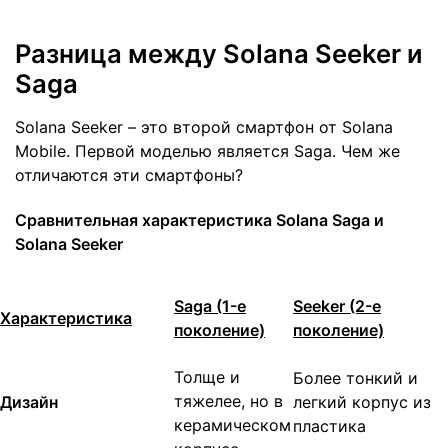
Разница между Solana Seeker и
Saga
Solana Seeker – это второй смартфон от Solana
Mobile. Первой моделью является Saga. Чем же
отличаются эти смартфоны?
Сравнительная характеристика Solana Saga и
Solana Seeker
Saga (1-е
Seeker (2-е
Характеристика
поколение)
поколение)
Толще и
Более тонкий и
тяжелее, но в
Дизайн
легкий корпус из
керамическом
пластика