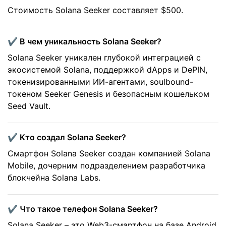
Стоимость Solana Seeker составляет $500.
✔️ В чем уникальность Solana Seeker?
Solana Seeker уникален глубокой интеграцией с
экосистемой Solana, поддержкой dApps и DePIN,
токенизированными ИИ-агентами, soulbound-
токеном Seeker Genesis и безопасным кошельком
Seed Vault.
✔️ Кто создал Solana Seeker?
Смартфон Solana Seeker создан компанией Solana
Mobile, дочерним подразделением разработчика
блокчейна Solana Labs.
✔️ Что такое телефон Solana Seeker?
Solana Seeker – это Web3-смартфон на базе Android