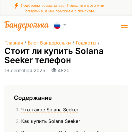
Подберем товар за вас! Пришлите фото или
описание, а мы поможем с поиском
Главная
/
Блог Бандерольки
/
Гаджеты
/
Стоит ли купить Solana
Seeker телефон
19 сентября 2025
4820
Содержание
Что такое Solana Seeker
Как купить Solana Seeker