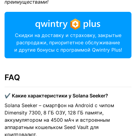
преимуществами!
Скидки на доставку и страховку, закрытые
распродажи, приоритетное обслуживание
и другие бонусы с программой Qwintry Plus!
FAQ
✔️ Какие характеристики у Solana Seeker?
Solana Seeker – смартфон на Android с чипом
Dimensity 7300, 8 ГБ ОЗУ, 128 ГБ памяти,
аккумулятором на 4500 мАч и встроенным
аппаратным кошельком Seed Vault для
криптовалют.