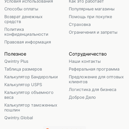
Условия использования
Как это работает
Способы оплаты
Популярные магазины
Возврат денежных
Помощь при покупке
средств
Страховка
Политика
Ограничения и запреты
конфиденциальности
Правовая информация
Полезное
Сотрудничество
Qwintry Plus
Наши контакты
Таблица размеров
Реферальная программа
Калькулятор Бандерольки
Предложение для оптовых
клиентов
Калькулятор USPS
Логистика для бизнеса
Калькулятор объемного
веса
Доброе Дело
Калькулятор таможенных
пошлин
Qwintry.Global