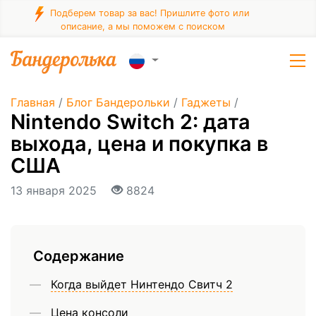
Подберем товар за вас! Пришлите фото или
описание, а мы поможем с поиском
Главная
/
Блог Бандерольки
/
Гаджеты
/
Nintendo Switch 2: дата
выхода, цена и покупка в
США
13 января 2025
8824
Содержание
Когда выйдет Нинтендо Свитч 2
Цена консоли