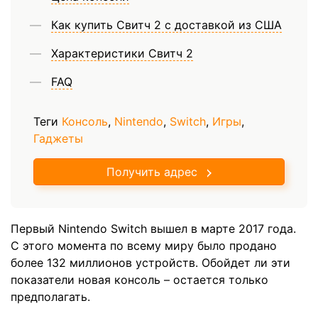
Как купить Свитч 2 с доставкой из США
Характеристики Свитч 2
FAQ
Теги
Консоль
,
Nintendo
,
Switch
,
Игры
,
Гаджеты
Получить адрес
Первый Nintendo Switch вышел в марте 2017 года.
С этого момента по всему миру было продано
более 132 миллионов устройств. Обойдет ли эти
показатели новая консоль – остается только
предполагать.