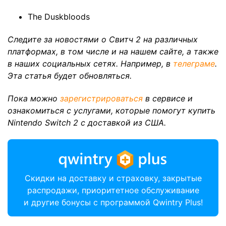
The Duskbloods
Cледите за новостями о Свитч 2 на различных
платформах, в том числе и на нашем сайте, а также
в наших социальных сетях. Например, в
телеграме
.
Эта статья будет обновляться.
Пока можно
зарегистрироваться
в сервисе и
ознакомиться с услугами, которые помогут купить
Nintendo Switch 2 с доставкой из США.
Скидки на доставку и страховку, закрытые
распродажи, приоритетное обслуживание
и другие бонусы с программой Qwintry Plus!