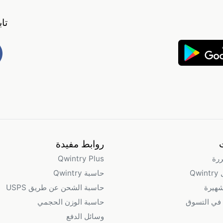
تا
روابط مفيدة
ررة
Qwintry Plus
Qw
حاسبة Qwintry
شهيرة
حاسبة الشحن عن طريق USPS
في التسوق
حاسبة الوزن الحجمي
وسائل الدفع