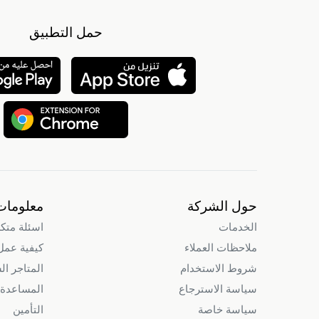
حمل التطبيق
حول الشركة
معلومات
الخدمات
اسئلة متك
ملاحظات العملاء
كيفية عمل intry
شروط الاستخدام
المتاجر ال
سياسة الاسترجاع
المساعدة 
سياسة خاصة
التأمين