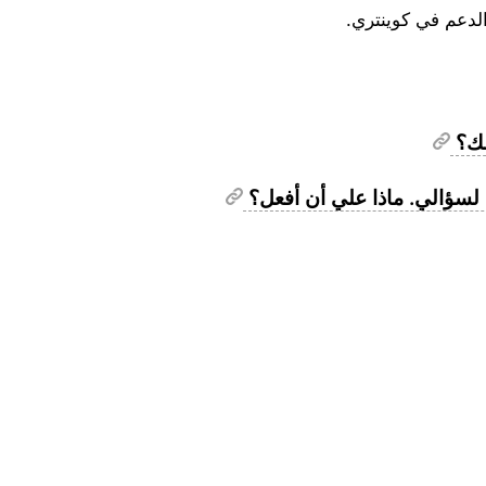
لدعم في كوينتري.
ذلك؟
 لسؤالي. ماذا علي أن أفعل؟