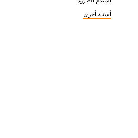
استلام الطرود
أسئلة أخرى