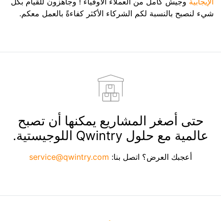
الإيجابية
وجيش كامل من العملاء الأوفياء ! وجاهزون للقيام بكل
شيء لنصبح بالنسبة لكم الشركاء الأكثر كفاءةً بالعمل معكم.
حتى أصغر المشاريع يمكنها أن تصبح
عالمية مع حلول Qwintry اللوجيستية.
أعجبك العرض؟ اتصل بنا:
service@qwintry.com