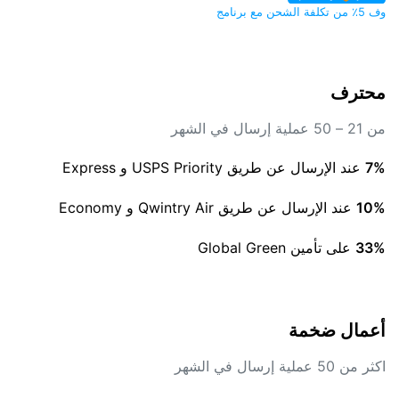
وف 5٪ من تكلفة الشحن مع برنامج
محترف
من 21 – 50 عملية إرسال في الشهر
7%
عند الإرسال عن طريق USPS Priority و Express
10%
عند الإرسال عن طريق Qwintry Air و Economy
33%
على تأمين Global Green
أعمال ضخمة
اكثر من 50 عملية إرسال في الشهر