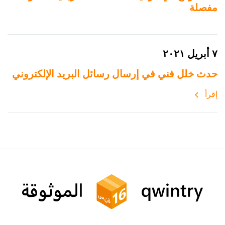
مفصلة
٧ أبريل ٢٠٢١
حدث خلل فني في إرسال رسائل البريد الإلكتروني
إقرأ