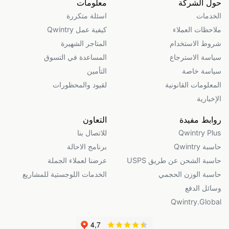
حول الشركة
معلومات
الخدمات
اسئلة متكررة
ملاحظات العملاء
كيفية عمل Qwintry
شروط الاستخدام
المتاجر الشهيرة
سياسة الاسترجاع
المساعدة في التسوق
سياسة خاصة
التأمين
المعلومات القانونية
لقيود والمحظورات
الإخبارية
روابط مفيدة
التعاون
Qwintry Plus
للاتصال بنا
حاسبة Qwintry
برنامج الاحالة
حاسبة الشحن عن طريق USPS
عرضنا لعملاء الجملة
حاسبة الوزن الحجمي
الخدمات اللوجستية للمشاريع
وسائل الدفع
Qwintry.Global