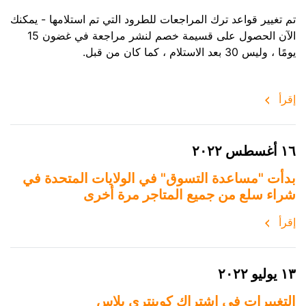
تم تغيير قواعد ترك المراجعات للطرود التي تم استلامها - يمكنك
الآن الحصول على قسيمة خصم لنشر مراجعة في غضون 15
يومًا ، وليس 30 بعد الاستلام ، كما كان من قبل.
إقرأ
١٦ أغسطس ٢٠٢٢
بدأت "مساعدة التسوق" في الولايات المتحدة في
شراء سلع من جميع المتاجر مرة أخرى
إقرأ
١٣ يوليو ٢٠٢٢
التغييرات في اشتراك كوينتري بلاس