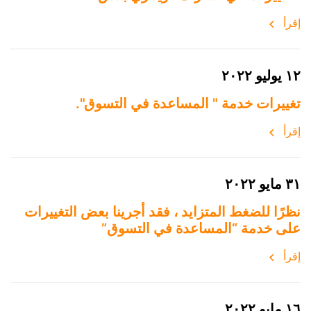
إقرأ
١٢ يوليو ٢٠٢٢
تغييرات خدمة " المساعدة في التسوق".
إقرأ
٣١ مايو ٢٠٢٢
نظرًا للضغط المتزايد ، فقد أجرينا بعض التغييرات
على خدمة “المساعدة في التسوق”
إقرأ
١٦ مايو ٢٠٢٢