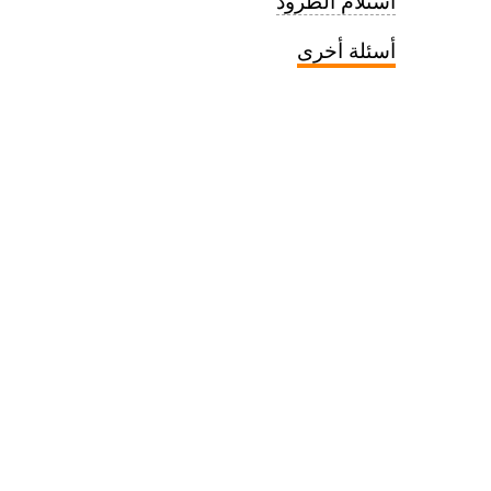
استلام الطرود
أسئلة أخرى