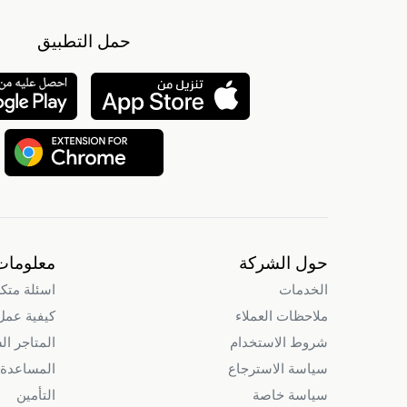
حمل التطبيق
حول الشركة
معلومات
الخدمات
اسئلة متك
ملاحظات العملاء
كيفية عمل intry
شروط الاستخدام
المتاجر ال
سياسة الاسترجاع
المساعدة 
سياسة خاصة
التأمين