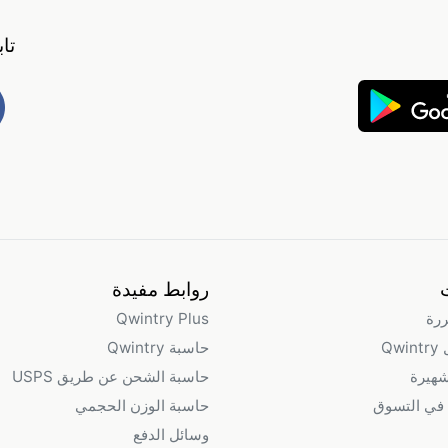
تا
روابط مفيدة
ررة
Qwintry Plus
Qw
حاسبة Qwintry
شهيرة
حاسبة الشحن عن طريق USPS
في التسوق
حاسبة الوزن الحجمي
وسائل الدفع