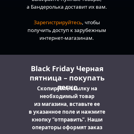
а Бандеролька доставит их вам.
Зарегистрируйтесь
, чтобы
получить доступ к зарубежным
интернет-магазинам.
Black Friday Черная
пятница – покупать
легко
Скопируйте ссылку на
необходимый товар
из магазина, вставьте ее
в указанное поле и нажмите
кнопку “отправить”. Наши
операторы оформят заказ