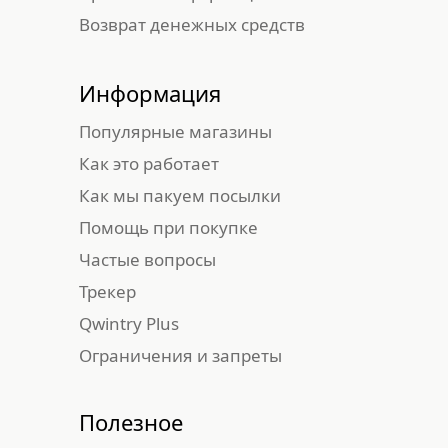
Возврат денежных средств
Информация
Популярные магазины
Как это работает
Как мы пакуем посылки
Помощь при покупке
Частые вопросы
Трекер
Qwintry Plus
Ограничения и запреты
Полезное