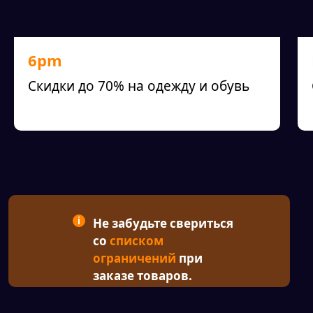
6pm
Скидки до 70% на одежду и обувь
i
Не забудьте свериться
со
списком
ограничений
при
заказе товаров.