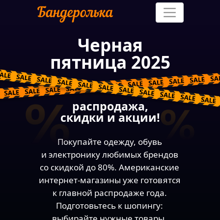
Черная
пятница 2025
Как это
Услуги
работает
Доставка
Где покупать
распродажа,
скидки и
акции!
Покупайте одежду, обувь
и электронику любимых брендов
со скидкой до 80%. Американские
интернет-магазины уже готовятся
к главной распродаже года.
Подготовьтесь к шопингу:
выбирайте нужные товары,