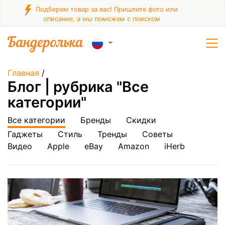
Подберем товар за вас! Пришлите фото или
описание, а мы поможем с поиском
Главная
/
Блог | рубрика "Все
категории"
Все категории
Бренды
Скидки
Гаджеты
Стиль
Тренды
Советы
Видео
Apple
eBay
Amazon
iHerb