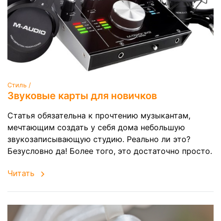
Стиль /
Звуковые карты для новичков
Статья обязательна к прочтению музыкантам,
мечтающим создать у себя дома небольшую
звукозаписывающую студию. Реально ли это?
Безусловно да! Более того, это достаточно просто.
Читать