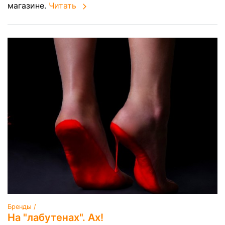
магазине.
Читать
Бренды /
На "лабутенах". Ах!