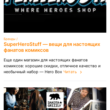
Бренды /
SuperHeroStuff — вещи для настоящих
фанатов комиксов
Еще один магазин для настоящих фанатов
комиксов: хорошие скидки, отличное качество и
необычный набор — Hero Box
Читать