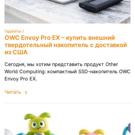
Гаджеты /
OWC Envoy Pro EX – купить внешний
твердотельный накопитель с доставкой
из США
Сегодня, мы хотим представить продукт Other
World Computing: компактный SSD-накопитель OWC
Envoy Pro EX.
Читать