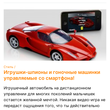
Стиль /
Игрушки-шпионы и гоночные машинки
управляемые со смартфона!
Игрушечный автомобиль на дистанционном
управлении для многих поколений мальчишек
остается желанной мечтой. Никакая видео-игра не
передаст ощущения того, что ты действительно