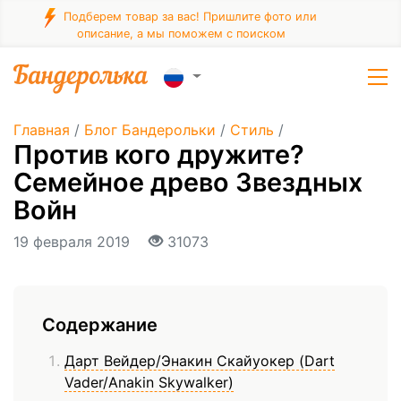
Подберем товар за вас! Пришлите фото или
описание, а мы поможем с поиском
Главная
/
Блог Бандерольки
/
Стиль
/
Против кого дружите?
Семейное древо Звездных
Войн
19 февраля 2019
31073
Содержание
Дарт Вейдер/Энакин Скайуокер (Dart
Vader/Anakin Skywalker)