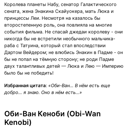
Королева планеты Набу, сенатор Галактического
сената, жена Энакина Скайуокера, мать Люка и
принцессы Леи. Несмотря на казалось бы
второстепенную роль, она повлияла на многие
события фильма. Не спасай джедаи королеву - они
никогда бы не встретили необычного мальчика-
раба с Татуина, который стал впоследствии
Дартом Вейдером; не влюбись Энакин в Падме - он
бы не попал на тёмную сторону; не роди Падме
двух талантливых детей — Люка и Лею — Империю
было бы не победить!
Избранная цитата
:
«Оби-Ван… В нём есть еще
добро… я знаю. Оно в нём есть…»
Оби-Ван Кеноби (Obi-Wan
Kenobi)