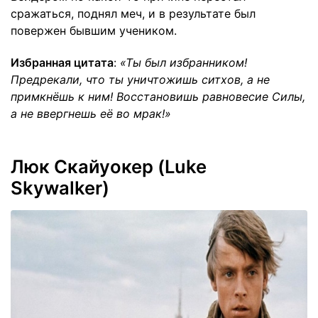
сражаться, поднял меч, и в результате был
повержен бывшим учеником.
Избранная цитата
:
«Ты был избранником!
Предрекали, что ты уничтожишь ситхов, а не
примкнёшь к ним! Восстановишь равновесие Силы,
а не ввергнешь её во мрак!»
Люк Скайуокер (Luke
Skywalker)