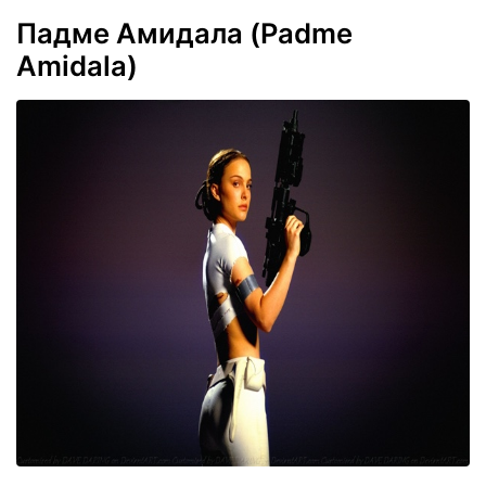
Падме Амидала (Padme
Amidala)