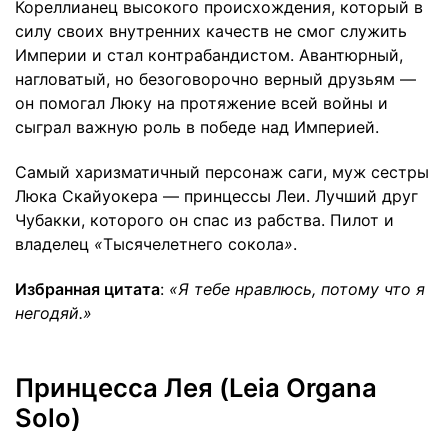
Кореллианец высокого происхождения, который в
силу своих внутренних качеств не смог служить
Империи и стал контрабандистом. Авантюрный,
нагловатый, но безоговорочно верный друзьям —
он помогал Люку на протяжение всей войны и
сыграл важную роль в победе над Империей.
Самый харизматичный персонаж саги, муж сестры
Люка Скайуокера — принцессы Леи. Лучший друг
Чубакки, которого он спас из рабства. Пилот и
владелец
«
Тысячелетнего сокола
»
.
Избранная цитата
:
«Я тебе нравлюсь, потому что я
негодяй.»
Принцесса Лея (Leia Organa
Solo)