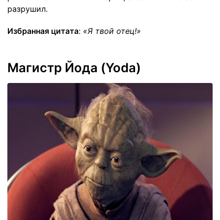
разрушил.
Избранная цитата
:
«Я твой отец!»
Магистр Йода (Yoda)