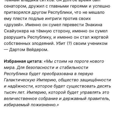
сенатором, дружил с главными героями и успешно
притворялся другом Республики, что не мешало
ему плести подлые интриги против своих
«
друзей
»
. Именно он сумел перевести Энакина
Скайуокера на тёмную сторону, именно он сумел
разрушить Республику, и именно он стал жертвой
собственных злодеяний. Убит (?) своим учеником
— Дартом Вейдером.
Избранная цитата
:
«Мы стоим на пороге нового
мира. Для безопасности и стабильности
Республика будет преобразована в первую
Галактическую Империю, общество защищённости
и надёжности, которое будет существовать десять
тысяч лет. Империю, которой будет управлять это
величественное собрание и державный правитель,
избираемый пожизненно.»