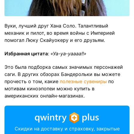
Вуки, лучший друг Хана Соло. Талантливый
механик и пилот, во время войны с Империей
помогал Люку Скайуокеру и его друзьям.
Избранная цитата
:
«Уа-уа-уаааа!!»
Это была подборка самых значимых персонажей
саги. В других обзорах Бандерольки вы можете
прочесть о том, какие
полезные сувениры
по
мотивам киноэпопеи можно купить в
американских онлайн-магазинах.
Скидки на доставку и страховку, закрытые