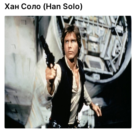
Хан Соло (Han Solo)