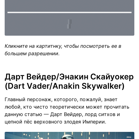
Кликните на картитнку, чтобы посмотреть ее в
большем разрешении.
Дарт Вейдер/Энакин Скайуокер
(Dart Vader/Anakin Skywalker)
Главный персонаж, которого, пожалуй, знает
любой, кто чисто теоретически может прочитать
данную статью — Дарт Вейдер, лорд ситхов и
цепной пёс верховного злодея Империи.