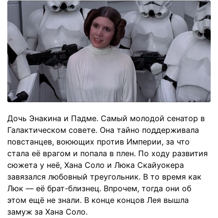
Дочь Энакина и Падме. Самый молодой сенатор в
Галактическом совете. Она тайно поддерживала
повстанцев, воюющих против Империи, за что
стала её врагом и попала в плен. По ходу развития
сюжета у неё, Хана Соло и Люка Скайуокера
завязался любовный треугольник. В то время как
Люк — её брат-близнец. Впрочем, тогда они об
этом ещё не знали. В конце концов Лея вышла
замуж за Хана Соло.