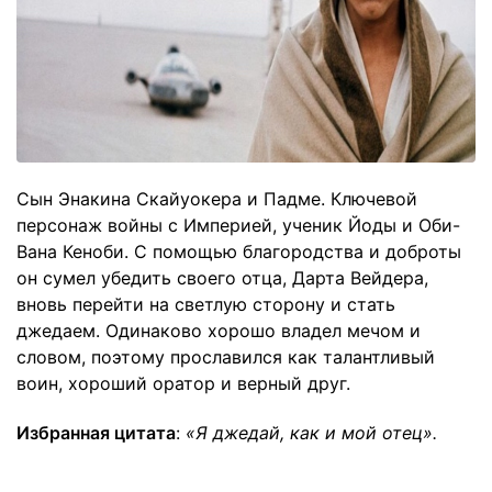
Сын Энакина Скайуокера и Падме. Ключевой
персонаж войны с Империей, ученик Йоды и Оби-
Вана Кеноби. С помощью благородства и доброты
он сумел убедить своего отца, Дарта Вейдера,
вновь перейти на светлую сторону и стать
джедаем. Одинаково хорошо владел мечом и
словом, поэтому прославился как талантливый
воин, хороший оратор и верный друг.
Избранная цитата
:
«Я джедай, как и мой отец».