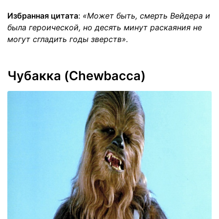
Избранная цитата
:
«Может быть, смерть Вейдера и
была героической, но десять минут раскаяния не
могут сгладить годы зверств».
Чубакка (Chewbacca)